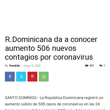
R.Dominicana da a conocer
aumento 506 nuevos
contagios por coronavirus
By
franklin
-
mayo 9, 2020
887
0
SANTO DOMINGO.- La República Dominicana registró un
aumento súbito de 506 casos de coronavirus en las 24