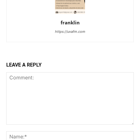
franklin
https://uvafm.com
LEAVE A REPLY