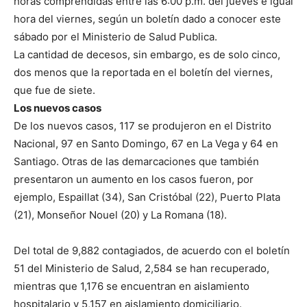
horas comprendidas entre las 6:00 p.m. del jueves e igual
hora del viernes, según un boletín dado a conocer este
sábado por el Ministerio de Salud Publica.
La cantidad de decesos, sin embargo, es de solo cinco,
dos menos que la reportada en el boletín del viernes,
que fue de siete.
Los nuevos casos
De los nuevos casos, 117 se produjeron en el Distrito
Nacional, 97 en Santo Domingo, 67 en La Vega y 64 en
Santiago. Otras de las demarcaciones que también
presentaron un aumento en los casos fueron, por
ejemplo, Espaillat (34), San Cristóbal (22), Puerto Plata
(21), Monseñor Nouel (20) y La Romana (18).
Del total de 9,882 contagiados, de acuerdo con el boletín
51 del Ministerio de Salud, 2,584 se han recuperado,
mientras que 1,176 se encuentran en aislamiento
hospitalario y 5,157 en aislamiento domiciliario.