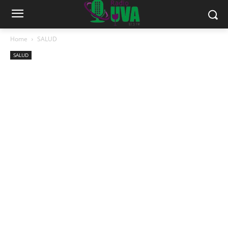
Home
SALUD
SALUD