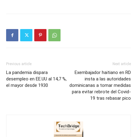
Previous article
Next article
La pandemia dispara
Exembajador haitiano en RD
desempleo en EE.UU al 14,7 %,
insta a las autoridades
el mayor desde 1930
dominicanas a tomar medidas
para evitar rebrote del Covid-
19 tras rebasar pico