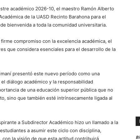
estre académico 2026-10, el maestro Ramón Alberto
 Académica de la UASD Recinto Barahona para el
de bienvenida a toda la comunidad universitaria.
firme compromiso con la excelencia académica, el
lares que considera esenciales para el desarrollo de la
Jimaní presentó este nuevo período como una
, el diálogo académico y la responsabilidad
importancia de una educación superior pública que no
o, sino que también esté intrínsecamente ligada al
spirante a Subdirector Académico hizo un llamado a la
studiantes a asumir este ciclo con disciplina,
B
 con la visión de que esta actitud contribuirá