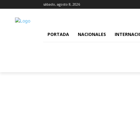
sábado, agosto 8, 2026
PORTADA
NACIONALES
INTERNACI