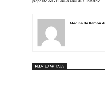
propósito del 213 aniversario de su natalicio
Medina de Ramon A
RELATED ARTICLES