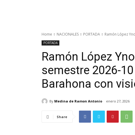
Home
NACIONALES
PORTADA
Ramón López Ynoa
PORTADA
Ramón López Ynoa 
semestre 2026-10
Barahona con visi
By
Medina de Ramon Antonio
enero 27, 2026
Share