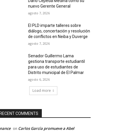
Darío Cepeda Medina como su
nuevo Gerente General
agosto 7, 2026
El PLD imparte talleres sobre
diálogo, concertación y resolución
de conflictos en Neiba y Duverge
agosto 7, 2026
Senador Guillermo Lama
gestiona transporte estudiantil
para uso de estudiantes de
Distrito municipal de El Palmar
agosto 6, 2026
Load more
RECENT COMMENTS
inance
Carlos García promueve a Abel
on