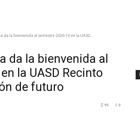
 da la bienvenida al semestre 2026-10 en la UASD...
da la bienvenida al
 en la UASD Recinto
ón de futuro
95
0