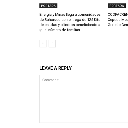
PORTADA
PORTADA
Energía y Minas llega a comunidades
COOPACRENE
de Bahoruco con entrega de 125 Kits
Cepeda Med
de estufas y cilindros beneficiando a
Gerente Gen
igual número de familias
LEAVE A REPLY
Comment: