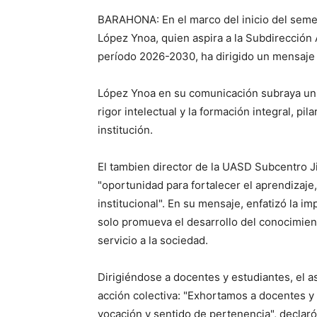
BARAHONA: En el marco del inicio del sem
López Ynoa, quien aspira a la Subdirección
período 2026-2030, ha dirigido un mensaje 
López Ynoa en su comunicación subraya un 
rigor intelectual y la formación integral, pi
institución.
El tambien director de la UASD Subcentro 
"oportunidad para fortalecer el aprendizaje
institucional". En su mensaje, enfatizó la 
solo promueva el desarrollo del conocimient
servicio a la sociedad.
Dirigiéndose a docentes y estudiantes, el a
acción colectiva: "Exhortamos a docentes y e
vocación y sentido de pertenencia", declaró,