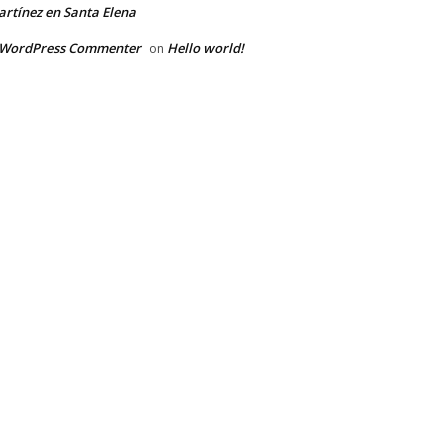
rtínez en Santa Elena
 WordPress Commenter
Hello world!
on