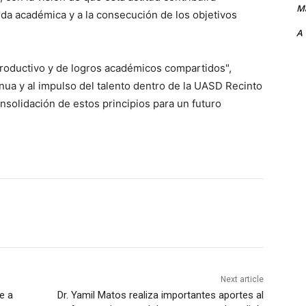
Ma
vida académica y a la consecución de los objetivos
A
oductivo y de logros académicos compartidos",
nua y al impulso del talento dentro de la UASD Recinto
nsolidación de estos principios para un futuro
Next article
e a
Dr. Yamil Matos realiza importantes aportes al