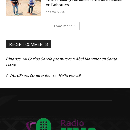
en Bahoruco
agosto 5, 2026
Load more
RECENT COMMENTS
Binance
Carlos García promueve a Abel Martínez en Santa
on
Elena
A WordPress Commenter
Hello world!
on