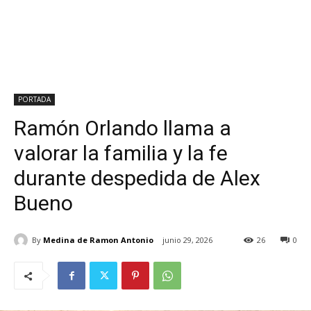
PORTADA
Ramón Orlando llama a
valorar la familia y la fe
durante despedida de Alex
Bueno
By
Medina de Ramon Antonio
junio 29, 2026
26
0