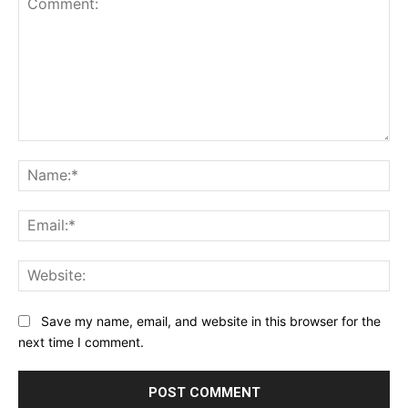
Comment:
Na
Ema
Web
Save my name, email, and website in this browser for the
next time I comment.