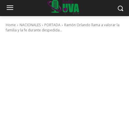
Home
NACIONALES
PORTADA
Ramón Orlando llama a valorar la
familia y la fe durante despedida...