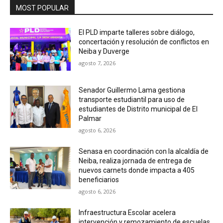
MOST POPULAR
El PLD imparte talleres sobre diálogo,
concertación y resolución de conflictos en
Neiba y Duverge
agosto 7, 2026
Senador Guillermo Lama gestiona
transporte estudiantil para uso de
estudiantes de Distrito municipal de El
Palmar
agosto 6, 2026
Senasa en coordinación con la alcaldía de
Neiba, realiza jornada de entrega de
nuevos carnets donde impacta a 405
beneficiarios
agosto 6, 2026
Infraestructura Escolar acelera
intervención y remozamiento de escuelas