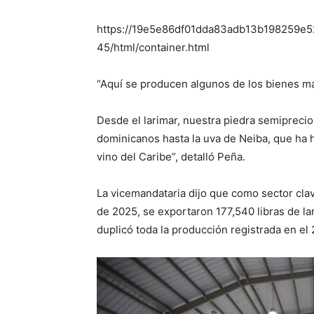
https://19e5e86df01dda83adb13b198259e52
45/html/container.html
“Aquí se producen algunos de los bienes m
Desde el larimar, nuestra piedra semiprecios
dominicanos hasta la uva de Neiba, que ha h
vino del Caribe”, detalló Peña.
La vicemandataria dijo que como sector clave
de 2025, se exportaron 177,540 libras de la
duplicó toda la producción registrada en el