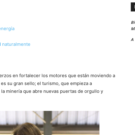
B
energía
Ma
A
ad naturalmente
rzos en fortalecer los motores que están moviendo a
 es su gran sello; el turismo, que empieza a
 la minería que abre nuevas puertas de orgullo y