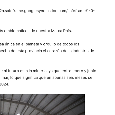
a.safeframe.googlesyndication.com/safeframe/1-0-
ás emblemáticos de nuestra Marca País.
a única en el planeta y orgullo de todos los
echo de esta provincia el corazón de la industria de
 al futuro está la minería, ya que entre enero y junio
rimar, lo que significa que en apenas seis meses se
 2024.