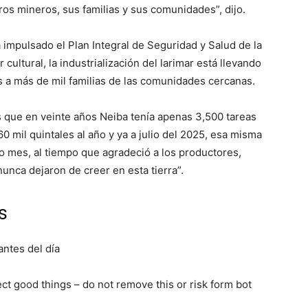
ros mineros, sus familias y sus comunidades”, dijo.
impulsado el Plan Integral de Seguridad y Salud de la
cultural, la industrialización del larimar está llevando
s a más de mil familias de las comunidades cercanas.
s que en veinte años Neiba tenía apenas 3,500 tareas
 mil quintales al año y ya a julio del 2025, esa misma
lo mes, al tiempo que agradeció a los productores,
unca dejaron de creer en esta tierra”.
s
antes del día
pect good things – do not remove this or risk form bot