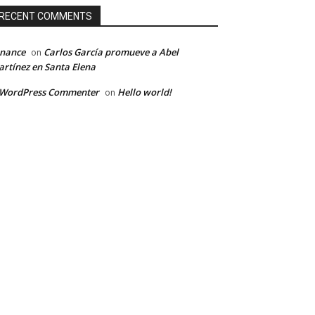
RECENT COMMENTS
inance
Carlos García promueve a Abel
on
rtínez en Santa Elena
 WordPress Commenter
Hello world!
on