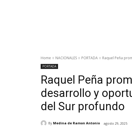
Home
NACIONALES
PORTADA
Raquel Peña prom
PORTADA
Raquel Peña prom
desarrollo y opor
del Sur profundo
By
Medina de Ramon Antonio
agosto 29, 2025