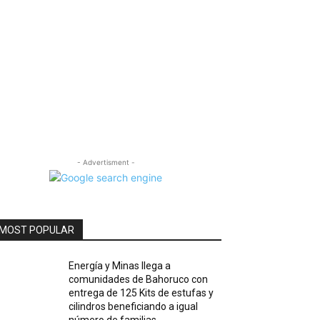
- Advertisment -
MOST POPULAR
Energía y Minas llega a
comunidades de Bahoruco con
entrega de 125 Kits de estufas y
cilindros beneficiando a igual
número de familias