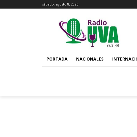
sábado, agosto 8, 2026
PORTADA
NACIONALES
INTERNACI