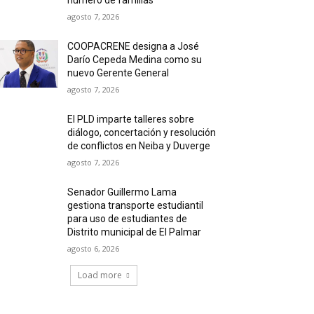
agosto 7, 2026
COOPACRENE designa a José
Darío Cepeda Medina como su
nuevo Gerente General
agosto 7, 2026
El PLD imparte talleres sobre
diálogo, concertación y resolución
de conflictos en Neiba y Duverge
agosto 7, 2026
Senador Guillermo Lama
gestiona transporte estudiantil
para uso de estudiantes de
Distrito municipal de El Palmar
agosto 6, 2026
Load more