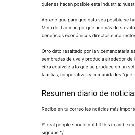
quienes hacen posible esta industria: nuest
Agregó que para que esto sea posible se ha 
Mina del Larimar, porque además de su valor 
beneficios económicos directos e indirecto
Otro dato resaltado por la vicemandataria e
sembradas de uva y producía alrededor de 60
cifra equivale a lo que se produce en un so
familias, cooperativas y comunidades “que n
Resumen diario de noticia
Recibe en tu correo las noticias más import
/* real people should not fill this in and ex
signups */