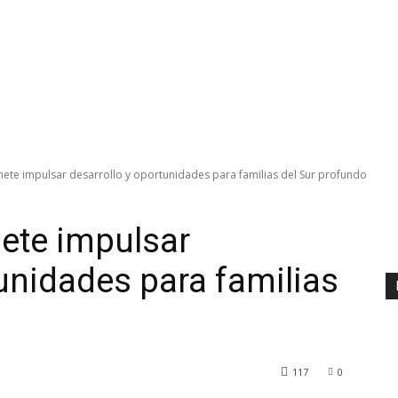
ete impulsar desarrollo y oportunidades para familias del Sur profundo
ete impulsar
tunidades para familias
117
0