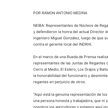
POR RAMON ANTONIO MEDINA
NEIBA: Representantes de Núcleos de Regan
y defendieron la honra del actual Director de
ingeniero Miguel González, luego de que s
contra el gerente local del INDRHI.
En el marco de una Rueda de Prensa realizad
representantes de las Juntas de Regantes de
Cerro al Medio, El Estero, Los Grajos y Bai
la honorabilidad del funcionario y desminti
regantes en perjuicio de otros.
“Aquí está la genuina representación de los
una persona honesta y trabajadora, que ni s
nosotros los agricultores y estamos aquí po