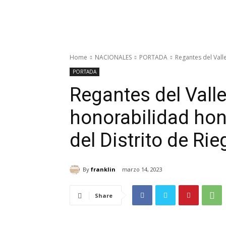
Home
NACIONALES
PORTADA
Regantes del Vall
PORTADA
Regantes del Vall
honorabilidad hon
del Distrito de Ri
By
franklin
marzo 14, 2023
Share