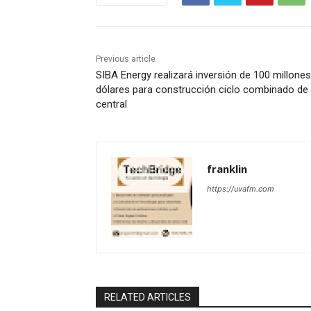
Previous article
SIBA Energy realizará inversión de 100 millone
dólares para construcción ciclo combinado de 
central
franklin
https://uvafm.com
RELATED ARTICLES