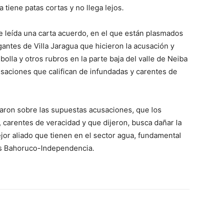
a tiene patas cortas y no llega lejos.
e leída una carta acuerdo, en el que están plasmados
ntes de Villa Jaragua que hicieron la acusación y
olla y otros rubros en la parte baja del valle de Neiba
usaciones que califican de infundadas y carentes de
zaron sobre las supuestas acusaciones, que los
 carentes de veracidad y que dijeron, busca dañar la
jor aliado que tienen en el sector agua, fundamental
ias Bahoruco-Independencia.