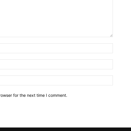
Name:*
Email:*
Website:
rowser for the next time I comment.