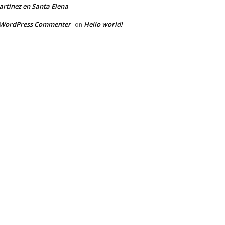
rtínez en Santa Elena
 WordPress Commenter
Hello world!
on