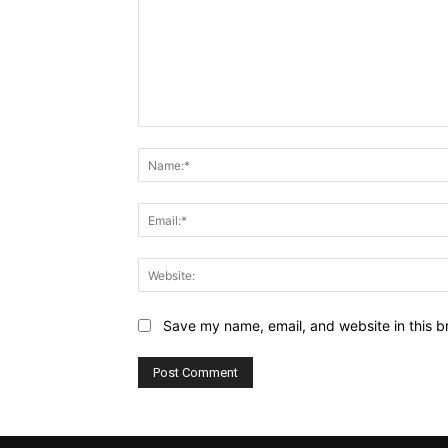
Comment:
Save my name, email, and website in this b