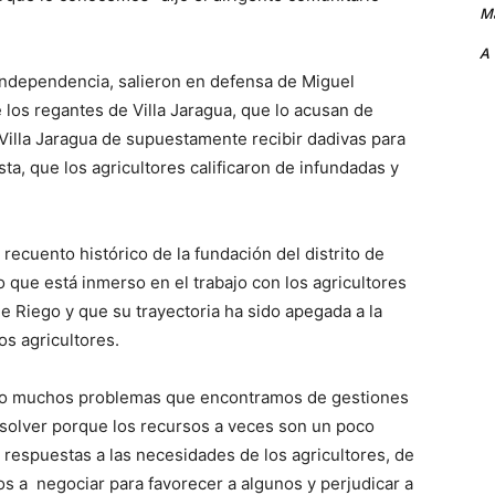
Ma
A
Independencia, salieron en defensa de Miguel
los regantes de Villa Jaragua, que lo acusan de
e Villa Jaragua de supuestamente recibir dadivas para
ta, que los agricultores calificaron de infundadas y
recuento histórico de la fundación del distrito de
lo que está inmerso en el trabajo con los agricultores
e Riego y que su trayectoria ha sido apegada a la
os agricultores.
lto muchos problemas que encontramos de gestiones
solver porque los recursos a veces son un poco
 respuestas a las necesidades de los agricultores, de
 a negociar para favorecer a algunos y perjudicar a