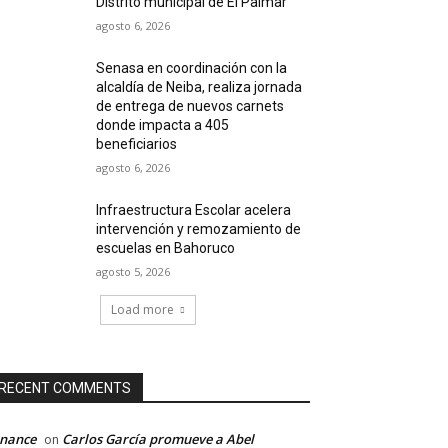
Distrito municipal de El Palmar
agosto 6, 2026
Senasa en coordinación con la
alcaldía de Neiba, realiza jornada
de entrega de nuevos carnets
donde impacta a 405
beneficiarios
agosto 6, 2026
Infraestructura Escolar acelera
intervención y remozamiento de
escuelas en Bahoruco
agosto 5, 2026
Load more
RECENT COMMENTS
inance
Carlos García promueve a Abel
on