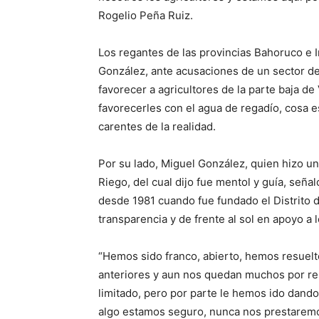
Rogelio Peña Ruiz.
Los regantes de las provincias Bahoruco e 
González, ante acusaciones de un sector de 
favorecer a agricultores de la parte baja d
favorecerles con el agua de regadío, cosa es
carentes de la realidad.
Por su lado, Miguel González, quien hizo un 
Riego, del cual dijo fue mentol y guía, seña
desde 1981 cuando fue fundado el Distrito d
transparencia y de frente al sol en apoyo a l
“Hemos sido franco, abierto, hemos resue
anteriores y aun nos quedan muchos por re
limitado, pero por parte le hemos ido dando
algo estamos seguro, nunca nos prestaremos