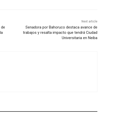
Next article
s de
Senadora por Bahoruco destaca avance de
la
trabajos y resalta impacto que tendrá Ciudad
Universitaria en Neiba