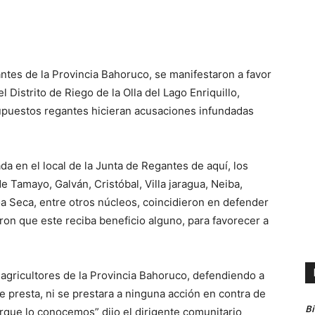
tes de la Provincia Bahoruco, se manifestaron a favor
l Distrito de Riego de la Olla del Lago Enriquillo,
upuestos regantes hicieran acusaciones infundadas
a en el local de la Junta de Regantes de aquí, los
 Tamayo, Galván, Cristóbal, Villa jaragua, Neiba,
toa Seca, entre otros núcleos, coincidieron en defender
eron que este reciba beneficio alguno, para favorecer a
 agricultores de la Provincia Bahoruco, defendiendo a
e presta, ni se prestara a ninguna acción en contra de
B
rque lo conocemos” dijo el dirigente comunitario