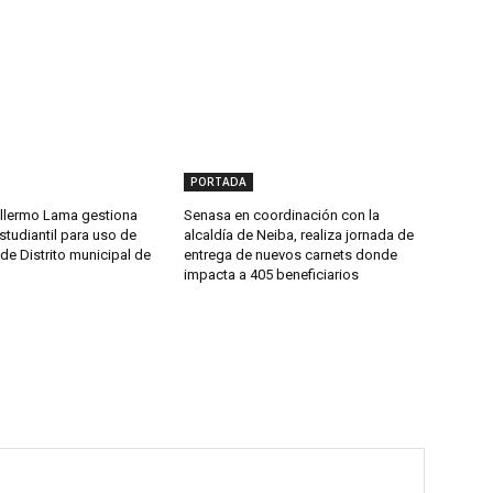
PORTADA
llermo Lama gestiona
Senasa en coordinación con la
studiantil para uso de
alcaldía de Neiba, realiza jornada de
de Distrito municipal de
entrega de nuevos carnets donde
impacta a 405 beneficiarios