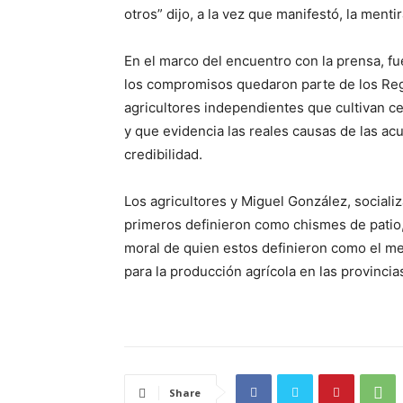
otros” dijo, a la vez que manifestó, la mentir
En el marco del encuentro con la prensa, fu
los compromisos quedaron parte de los Rega
agricultores independientes que cultivan ceb
y que evidencia las reales causas de las ac
credibilidad.
Los agricultores y Miguel González, sociali
primeros definieron como chismes de patio,
moral de quien estos definieron como el me
para la producción agrícola en las provinc
Share