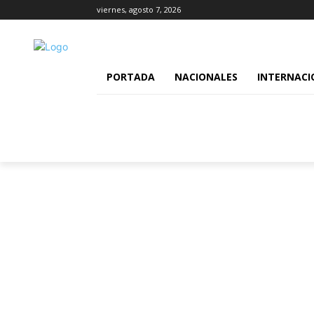
viernes, agosto 7, 2026
PORTADA
NACIONALES
INTERNACI