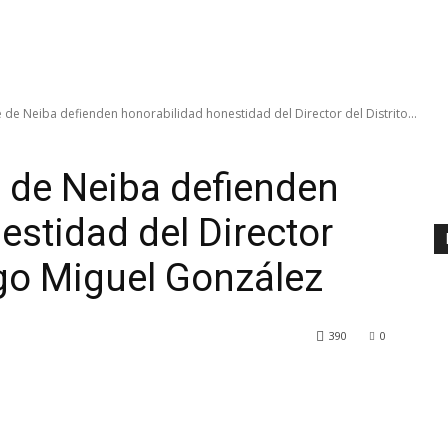
e de Neiba defienden honorabilidad honestidad del Director del Distrito...
e de Neiba defienden
estidad del Director
ego Miguel González
390
0