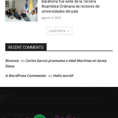
Barahona fue sede de la Tercera
Asamblea Ordinaria de rectores de
universidades del país.
agosto 4, 2026
Load more
RECENT COMMENTS
Binance
Carlos García promueve a Abel Martínez en Santa
on
Elena
A WordPress Commenter
Hello world!
on