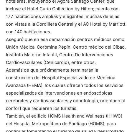
hoteleras, incluyendo el Ágora Santiago Center, que
incluye el Hotel Curio Collection by Hilton; cuenta con
177 habitaciones amplias y elegantes, muchas de ellas
con vistas a la Cordillera Central y el AC Hotel by Marriott
con 140 habitaciones.
Aseguró que en esa demarcación centros médicos como
Unión Médica, Coromina Pepín, Centro médico del Cibao,
Instituto Materno Infantil, Centro De Intervenciones
Cardiovasculares (Cenicardio), entre otros.
Además de que próximamente terminarán la
construcción del Hospital Especializado de Medicina
Avanzada (HEMA), los cuales ofrecen todos los servicios
especializados de intervenciones en endoscópicas
cerebrales y cardiovasculares y odontología, orientado al
confort que requieren los turistas.
También, el edificio HOMS Health and Wellness (HHWC)
del Hospital Metropolitano de Santiago (HOMS), para
continuar fomentando el turismo de salud y desarrollado,