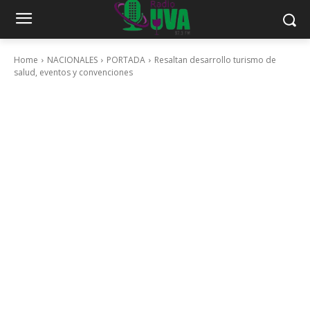
Home
NACIONALES
PORTADA
Resaltan desarrollo turismo de
salud, eventos y convenciones