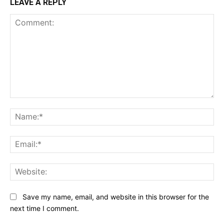
LEAVE A REPLY
Comment:
Na
Ema
Web
Save my name, email, and website in this browser for the
next time I comment.