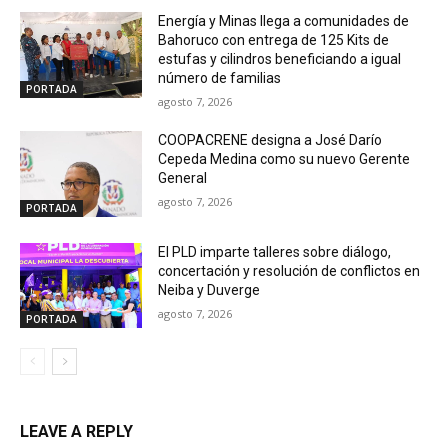
Energía y Minas llega a comunidades de
Bahoruco con entrega de 125 Kits de
estufas y cilindros beneficiando a igual
número de familias
PORTADA
agosto 7, 2026
COOPACRENE designa a José Darío
Cepeda Medina como su nuevo Gerente
General
agosto 7, 2026
PORTADA
El PLD imparte talleres sobre diálogo,
concertación y resolución de conflictos en
Neiba y Duverge
agosto 7, 2026
PORTADA
LEAVE A REPLY