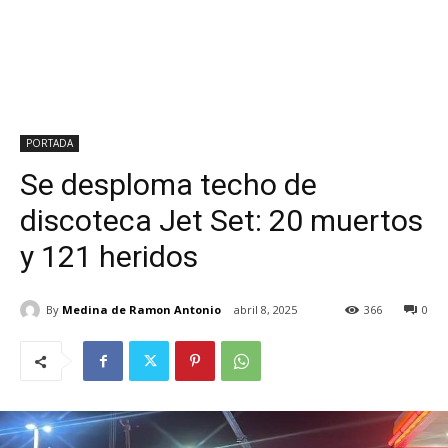
PORTADA
Se desploma techo de
discoteca Jet Set: 20 muertos
y 121 heridos
By
Medina de Ramon Antonio
abril 8, 2025
366
0