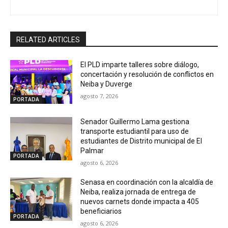
RELATED ARTICLES
El PLD imparte talleres sobre diálogo,
concertación y resolución de conflictos en
Neiba y Duverge
agosto 7, 2026
PORTADA
Senador Guillermo Lama gestiona
transporte estudiantil para uso de
estudiantes de Distrito municipal de El
Palmar
PORTADA
agosto 6, 2026
Senasa en coordinación con la alcaldía de
Neiba, realiza jornada de entrega de
nuevos carnets donde impacta a 405
beneficiarios
PORTADA
agosto 6, 2026