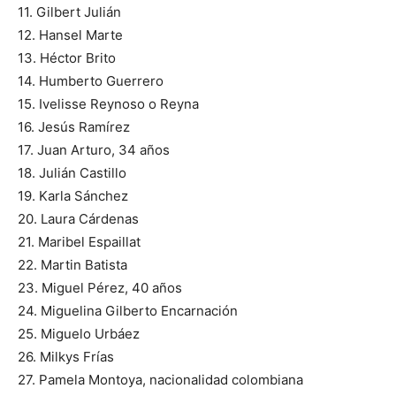
11. Gilbert Julián
12. Hansel Marte
13. Héctor Brito
14. Humberto Guerrero
15. Ivelisse Reynoso o Reyna
16. Jesús Ramírez
17. Juan Arturo, 34 años
18. Julián Castillo
19. Karla Sánchez
20. Laura Cárdenas
21. Maribel Espaillat
22. Martin Batista
23. Miguel Pérez, 40 años
24. Miguelina Gilberto Encarnación
25. Miguelo Urbáez
26. Milkys Frías
27. Pamela Montoya, nacionalidad colombiana