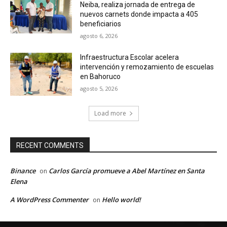
Neiba, realiza jornada de entrega de
nuevos carnets donde impacta a 405
beneficiarios
agosto 6, 2026
Infraestructura Escolar acelera
intervención y remozamiento de escuelas
en Bahoruco
agosto 5, 2026
Load more
RECENT COMMENTS
Binance
Carlos García promueve a Abel Martínez en Santa
on
Elena
A WordPress Commenter
Hello world!
on