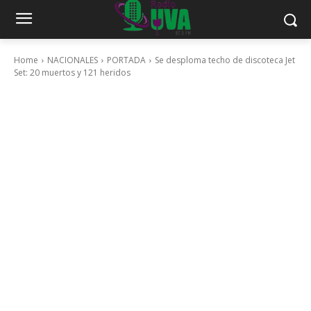
Home
NACIONALES
PORTADA
Se desploma techo de discoteca Jet
Set: 20 muertos y 121 heridos