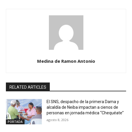
Medina de Ramon Antonio
RELATED ARTICLES
El SNS, despacho de la primera Dama y
alcaldía de Neiba impactan a cienos de
personas en jornada médica “Chequéate”
agosto 8, 2026
PORTADA