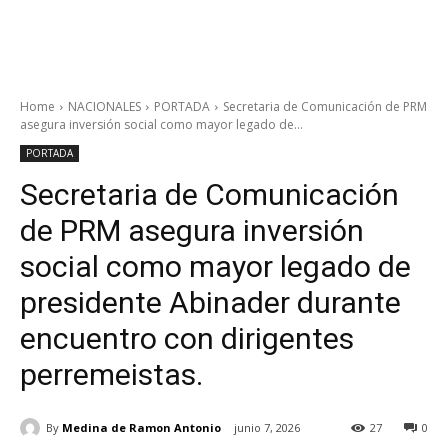
Home
NACIONALES
PORTADA
Secretaria de Comunicación de PRM
asegura inversión social como mayor legado de...
PORTADA
Secretaria de Comunicación
de PRM asegura inversión
social como mayor legado de
presidente Abinader durante
encuentro con dirigentes
perremeistas.
By
Medina de Ramon Antonio
junio 7, 2026
27
0