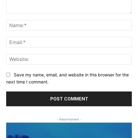
Comment:
Na
Ema
Web
Save my name, email, and website in this browser for the
next time I comment.
- Advertisment -