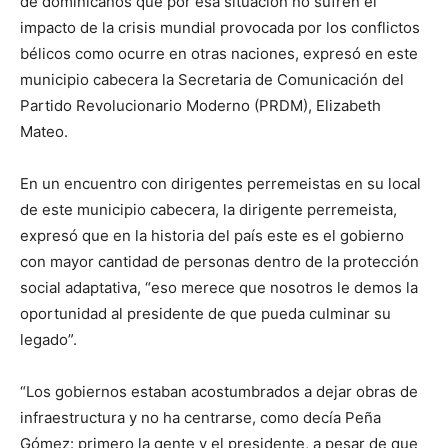
de dominicanos que por esa situación no sufren el
impacto de la crisis mundial provocada por los conflictos
bélicos como ocurre en otras naciones, expresó en este
municipio cabecera la Secretaria de Comunicación del
Partido Revolucionario Moderno (PRDM), Elizabeth
Mateo.
En un encuentro con dirigentes perremeistas en su local
de este municipio cabecera, la dirigente perremeista,
expresó que en la historia del país este es el gobierno
con mayor cantidad de personas dentro de la protección
social adaptativa, “eso merece que nosotros le demos la
oportunidad al presidente de que pueda culminar su
legado”.
“Los gobiernos estaban acostumbrados a dejar obras de
infraestructura y no ha centrarse, como decía Peña
Gómez: primero la gente y el presidente, a pesar de que