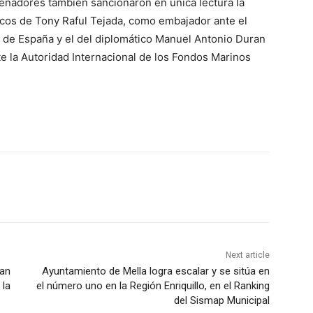
senadores también sancionaron en única lectura la
icos de Tony Raful Tejada, como embajador ante el
 de España y el del diplomático Manuel Antonio Duran
 la Autoridad Internacional de los Fondos Marinos
Next article
dan
Ayuntamiento de Mella logra escalar y se sitúa en
 la
el número uno en la Región Enriquillo, en el Ranking
del Sismap Municipal