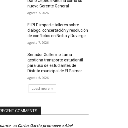
Darío Cepeda Medina como su
nuevo Gerente General
agosto 7, 2026
El PLD imparte talleres sobre
diálogo, concertación y resolución
de conflictos en Neiba y Duverge
agosto 7, 2026
Senador Guillermo Lama
gestiona transporte estudiantil
para uso de estudiantes de
Distrito municipal de El Palmar
agosto 6, 2026
Load more
RECENT COMMENTS
inance
Carlos García promueve a Abel
on