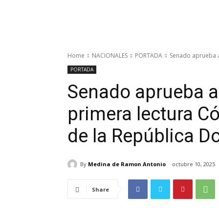
Home
NACIONALES
PORTADA
Senado aprueba a 
PORTADA
Senado aprueba a
primera lectura C
de la República 
By
Medina de Ramon Antonio
octubre 10, 2025
Share