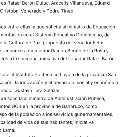
res Rafael Barón Duluc, Aracelis Villanueva, Eduard
, Cristóbal Venerado y Pedro Tineo.
s entre ellas la que solicita al ministro de Educación,
ementación en el Sistema Educativo Dominicano, de
 la Cultura de Paz, propuesta del senador Félix
que reconoce a monseñor Ramón Benito de la Rosa y
rtes a la sociedad, iniciativa del senador Rafael Barón
ce al Instituto Politécnico Loyola de la provincia San
cación, la innovación y el desarrollo social y económico
senador Gustavo Lara Salazar.
ue solicita al ministro de Administración Pública,
puntos GOB en la provincia de Bahoruco, como
ceso de la población a los servicios gubernamentales,
 calidad de vida de sus habitantes, iniciativa
o Lama.