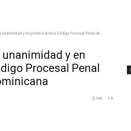
unanimidad y en primera lectura Código Procesal Penal de...
 unanimidad y en
ódigo Procesal Penal
Dominicana
124
0