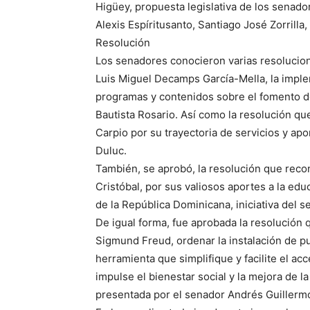
Higüey, propuesta legislativa de los senado
Alexis Espíritusanto, Santiago José Zorrilla
Resolución
Los senadores conocieron varias resolucione
Luis Miguel Decamps García-Mella, la impl
programas y contenidos sobre el fomento de
Bautista Rosario. Así como la resolución 
Carpio por su trayectoria de servicios y apo
Duluc.
También, se aprobó, la resolución que recono
Cristóbal, por sus valiosos aportes a la edu
de la República Dominicana, iniciativa del 
De igual forma, fue aprobada la resolución q
Sigmund Freud, ordenar la instalación de 
herramienta que simplifique y facilite el ac
impulse el bienestar social y la mejora de la
presentada por el senador Andrés Guillerm