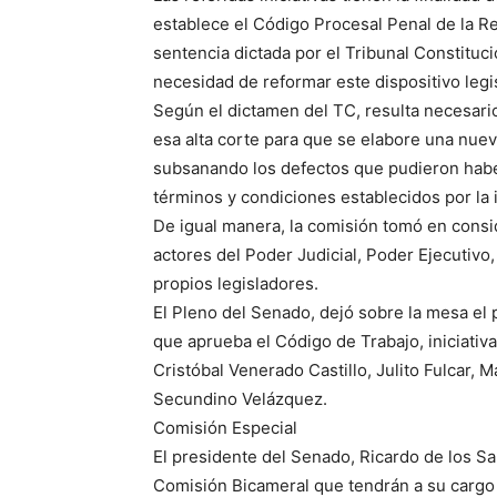
establece el Código Procesal Penal de la Re
sentencia dictada por el Tribunal Constituc
necesidad de reformar este dispositivo legis
Según el dictamen del TC, resulta necesar
esa alta corte para que se elabore una nue
subsanando los defectos que pudieron haber
términos y condiciones establecidos por la 
De igual manera, la comisión tomó en consi
actores del Poder Judicial, Poder Ejecutivo,
propios legisladores.
El Pleno del Senado, dejó sobre la mesa el 
que aprueba el Código de Trabajo, iniciati
Cristóbal Venerado Castillo, Julito Fulcar,
Secundino Velázquez.
Comisión Especial
El presidente del Senado, Ricardo de los S
Comisión Bicameral que tendrán a su cargo 