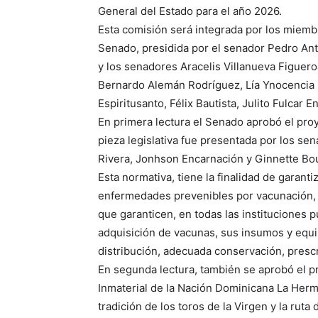
General del Estado para el año 2026.
Esta comisión será integrada por los miem
Senado, presidida por el senador Pedro Ant
y los senadores Aracelis Villanueva Figuero
Bernardo Alemán Rodríguez, Lía Ynocencia D
Espiritusanto, Félix Bautista, Julito Fulcar E
En primera lectura el Senado aprobó el pro
pieza legislativa fue presentada por los se
Rivera, Jonhson Encarnación y Ginnette Bo
Esta normativa, tiene la finalidad de garant
enfermedades prevenibles por vacunación, 
que garanticen, en todas las instituciones p
adquisición de vacunas, sus insumos y equi
distribución, adecuada conservación, prescr
En segunda lectura, también se aprobó el p
Inmaterial de la Nación Dominicana La Herma
tradición de los toros de la Virgen y la rut