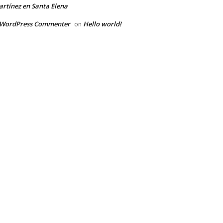
rtínez en Santa Elena
 WordPress Commenter
Hello world!
on