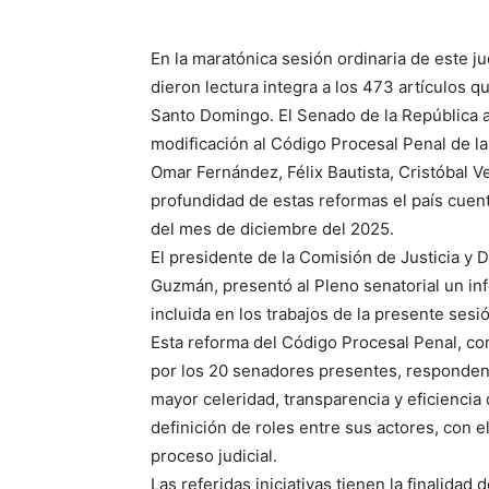
En la maratónica sesión ordinaria de este 
dieron lectura integra a los 473 artículos q
Santo Domingo. El Senado de la República a
modificación al Código Procesal Penal de l
Omar Fernández, Félix Bautista, Cristóbal V
profundidad de estas reformas el país cuent
del mes de diciembre del 2025.
El presidente de la Comisión de Justicia 
Guzmán, presentó al Pleno senatorial un inf
incluida en los trabajos de la presente sesi
Esta reforma del Código Procesal Penal, co
por los 20 senadores presentes, responden a
mayor celeridad, transparencia y eficiencia
definición de roles entre sus actores, con 
proceso judicial.
Las referidas iniciativas tienen la finalidad