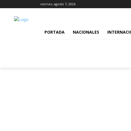
viernes, agosto 7, 2026
PORTADA
NACIONALES
INTERNACI