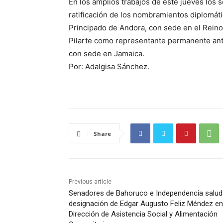
En los amplios trabajos de este jueves los 
ratificación de los nombramientos diplomát
Principado de Andora, con sede en el Reino
Pilarte como representante permanente ante
con sede en Jamaica.
Por: Adalgisa Sánchez.
Share
Previous article
Senadores de Bahoruco e Independencia salu
designación de Edgar Augusto Feliz Méndez en
Dirección de Asistencia Social y Alimentación