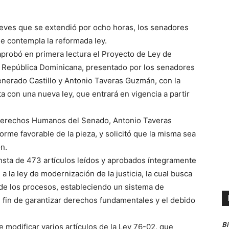
jueves que se extendió por ocho horas, los senadores
ue contempla la reformada ley.
probó en primera lectura el Proyecto de Ley de
a República Dominicana, presentado por los senadores
enerado Castillo y Antonio Taveras Guzmán, con la
a con una nueva ley, que entrará en vigencia a partir
y Derechos Humanos del Senado, Antonio Taveras
orme favorable de la pieza, y solicitó que la misma sea
ón.
nsta de 473 artículos leídos y aprobados íntegramente
 la ley de modernización de la justicia, la cual busca
 de los procesos, estableciendo un sistema de
el fin de garantizar derechos fundamentales y el debido
B
 de modificar varios artículos de la Ley 76-02, que