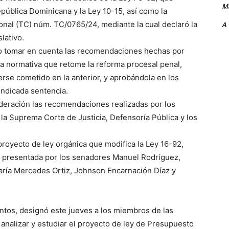
Ma
pública Dominicana y la Ley 10-15, así como la
ional (TC) núm. TC/0765/24, mediante la cual declaró la
A
lativo.
io tomar en cuenta las recomendaciones hechas por
va normativa que retome la reforma procesal penal,
se cometido en la anterior, y aprobándola en los
indicada sentencia.
deración las recomendaciones realizadas por los
 la Suprema Corte de Justicia, Defensoría Pública y los
proyecto de ley orgánica que modifica la Ley 16-92,
va presentada por los senadores Manuel Rodríguez,
 María Mercedes Ortiz, Johnson Encarnación Díaz y
antos, designó este jueves a los miembros de las
analizar y estudiar el proyecto de ley de Presupuesto