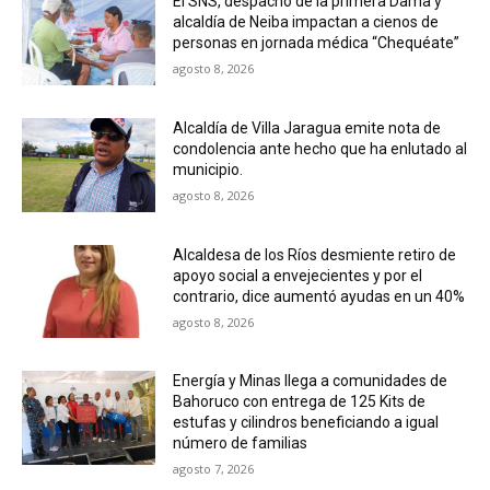
El SNS, despacho de la primera Dama y
alcaldía de Neiba impactan a cienos de
personas en jornada médica “Chequéate”
agosto 8, 2026
Alcaldía de Villa Jaragua emite nota de
condolencia ante hecho que ha enlutado al
municipio.
agosto 8, 2026
Alcaldesa de los Ríos desmiente retiro de
apoyo social a envejecientes y por el
contrario, dice aumentó ayudas en un 40%
agosto 8, 2026
Energía y Minas llega a comunidades de
Bahoruco con entrega de 125 Kits de
estufas y cilindros beneficiando a igual
número de familias
agosto 7, 2026