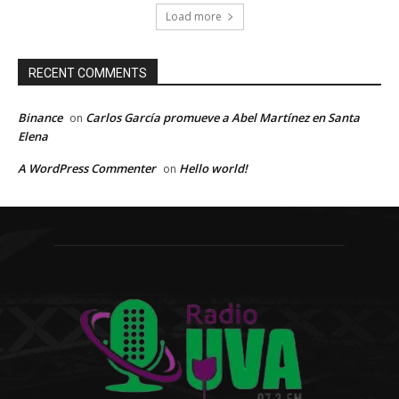
Load more
RECENT COMMENTS
Binance
Carlos García promueve a Abel Martínez en Santa
on
Elena
A WordPress Commenter
Hello world!
on