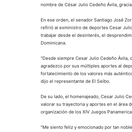
nombre de César Julio Cedeño Ávila, gracia
En ese orden, el senador Santiago José Zorr
refirió al exministro de deportes Cesar Jul
trabajar desde el desinterés, el desprendimi
Dominicana.
"Desde siempre Cesar Julio Cedeño Ávila, d
agradezco por sus múltiples aportes al depo
fortalecimiento de los valores más auténtico
dijo el representante de El Seíbo.
De su lado, el homenajeado, Cesar Julio Ce
valorar su trayectoria y aportes en el área
organización de los XIV Juegos Panameric
"Me siento feliz y emocionado por tan noble