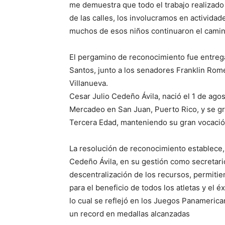
me demuestra que todo el trabajo realizad
de las calles, los involucramos en actividade
muchos de esos niños continuaron el camino
El pergamino de reconocimiento fue entrega
Santos, junto a los senadores Franklin Rome
Villanueva.
Cesar Julio Cedeño Ávila, nació el 1 de agos
Mercadeo en San Juan, Puerto Rico, y se gr
Tercera Edad, manteniendo su gran vocación
La resolución de reconocimiento establece,
Cedeño Ávila, en su gestión como secretar
descentralización de los recursos, permiti
para el beneficio de todos los atletas y el 
lo cual se reflejó en los Juegos Panameric
un record en medallas alcanzadas