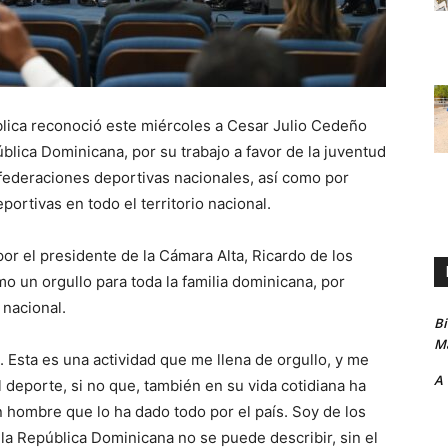
ca reconoció este miércoles a Cesar Julio Cedeño
blica Dominicana, por su trabajo a favor de la juventud
 federaciones deportivas nacionales, así como por
portivas en todo el territorio nacional.
r el presidente de la Cámara Alta, Ricardo de los
 un orgullo para toda la familia dominicana, por
 nacional.
B
Ma
. Esta es una actividad que me llena de orgullo, y me
A
 deporte, si no que, también en su vida cotidiana ha
n hombre que lo ha dado todo por el país. Soy de los
 la República Dominicana no se puede describir, sin el