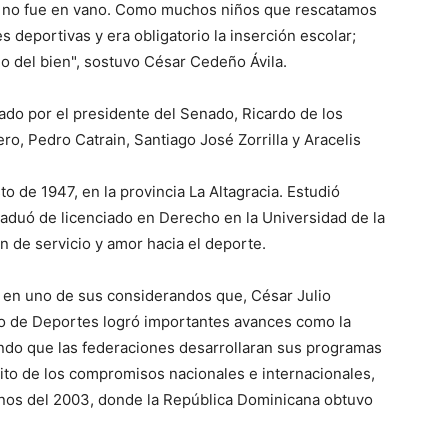
o no fue en vano. Como muchos niños que rescatamos
s deportivas y era obligatorio la inserción escolar;
 del bien", sostuvo César Cedeño Ávila.
do por el presidente del Senado, Ricardo de los
ro, Pedro Catrain, Santiago José Zorrilla y Aracelis
to de 1947, en la provincia La Altagracia. Estudió
aduó de licenciado en Derecho en la Universidad de la
 de servicio y amor hacia el deporte.
 en uno de sus considerandos que, César Julio
io de Deportes logró importantes avances como la
endo que las federaciones desarrollaran sus programas
éxito de los compromisos nacionales e internacionales,
anos del 2003, donde la República Dominicana obtuvo