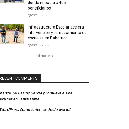
donde impacta a 405
beneficiarios
agosto 6, 2026
Infraestructura Escolar acelera
intervención y remozamiento de
escuelas en Bahoruco
agosto 5, 2026
Load more
RECENT COMMENTS
inance
Carlos García promueve a Abel
on
rtínez en Santa Elena
 WordPress Commenter
Hello world!
on