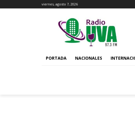
viernes, agosto 7, 2026
PORTADA
NACIONALES
INTERNACI