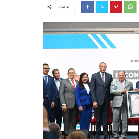
Share