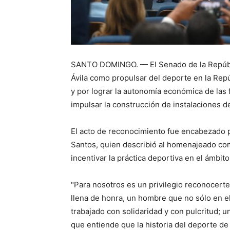
SANTO DOMINGO. — El Senado de la Repúbli
Ávila como propulsar del deporte en la Repú
y por lograr la autonomía económica de las
impulsar la construcción de instalaciones de
El acto de reconocimiento fue encabezado po
Santos, quien describió al homenajeado como
incentivar la práctica deportiva en el ámbito
"Para nosotros es un privilegio reconocerte
llena de honra, un hombre que no sólo en el
trabajado con solidaridad y con pulcritud; u
que entiende que la historia del deporte de