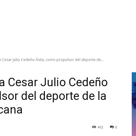
Cesar Julio Cedeño Ávila, como propulsor del deporte de...
a Cesar Julio Cedeño
sor del deporte de la
cana
412
0