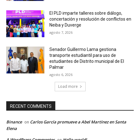
El PLD imparte talleres sobre diálogo,
concertación y resolución de conflictos en
Neiba y Duverge
agosto 7, 2026
Senador Guillermo Lama gestiona
transporte estudiantil para uso de
estudiantes de Distrito municipal de El
Palmar
agosto 6, 2026
Load more
RECENT COMMENTS
Binance
Carlos García promueve a Abel Martínez en Santa
on
Elena
A WordPress Commenter
Hello world!
on