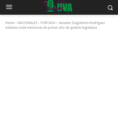
Home
NACIONALES
PORTADA
Senador Dagoberto Rodríguez
Adames rinde memorias de primer año de gestión legislativa