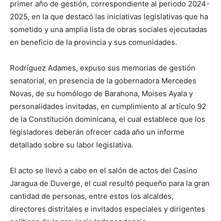
primer año de gestión, correspondiente al periodo 2024-
2025, en la que destacó las iniciativas legislativas que ha
sometido y una amplia lista de obras sociales ejecutadas
en beneficio de la provincia y sus comunidades.
Rodríguez Adames, expuso sus memorias de gestión
senatorial, en presencia de la gobernadora Mercedes
Novas, de su homólogo de Barahona, Moises Ayala y
personalidades invitadas, en cumplimiento al artículo 92
de la Constitución dominicana, el cual establece que los
legisladores deberán ofrecer cada año un informe
detallado sobre su labor legislativa.
El acto se llevó a cabo en el salón de actos del Casino
Jaragua de Duverge, el cual resultó pequeño para la gran
cantidad de personas, entre estos los alcaldes,
directores distritales e invitados especiales y dirigentes