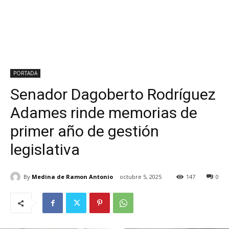
PORTADA
Senador Dagoberto Rodríguez
Adames rinde memorias de
primer año de gestión
legislativa
By
Medina de Ramon Antonio
octubre 5, 2025
147
0