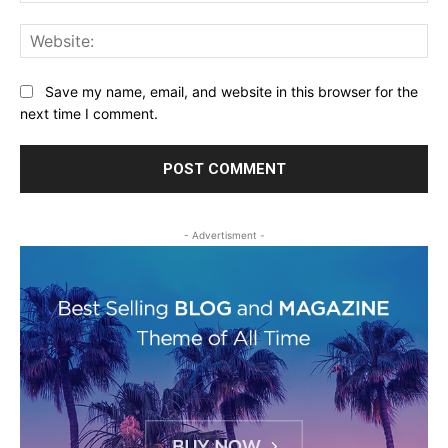
Web
Save my name, email, and website in this browser for the
next time I comment.
- Advertisment -