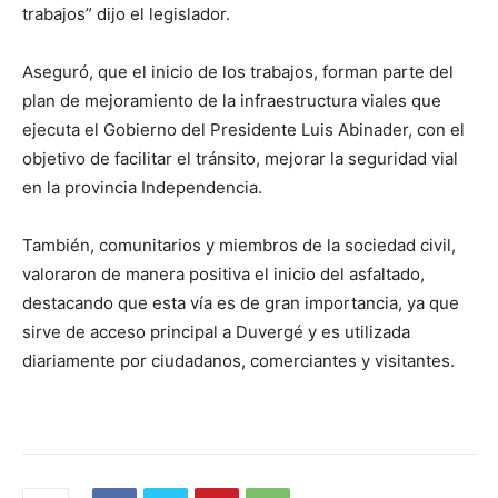
trabajos” dijo el legislador.
Aseguró, que el inicio de los trabajos, forman parte del
plan de mejoramiento de la infraestructura viales que
ejecuta el Gobierno del Presidente Luis Abinader, con el
objetivo de facilitar el tránsito, mejorar la seguridad vial
en la provincia Independencia.
También, comunitarios y miembros de la sociedad civil,
valoraron de manera positiva el inicio del asfaltado,
destacando que esta vía es de gran importancia, ya que
sirve de acceso principal a Duvergé y es utilizada
diariamente por ciudadanos, comerciantes y visitantes.