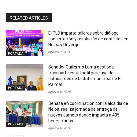
RELATED ARTICLES
El PLD imparte talleres sobre diálogo,
concertación y resolución de conflictos en
Neiba y Duverge
agosto 7, 2026
PORTADA
Senador Guillermo Lama gestiona
transporte estudiantil para uso de
estudiantes de Distrito municipal de El
Palmar
PORTADA
agosto 6, 2026
Senasa en coordinación con la alcaldía de
Neiba, realiza jornada de entrega de
nuevos carnets donde impacta a 405
beneficiarios
PORTADA
agosto 6, 2026