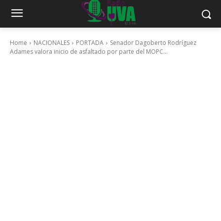
Home
NACIONALES
PORTADA
Senador Dagoberto Rodríguez
Adames valora inicio de asfaltado por parte del MOPC...