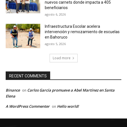
nuevos carnets donde impacta a 405
beneficiarios
agosto 6, 2026
Infraestructura Escolar acelera
intervención y remozamiento de escuelas
en Bahoruco
agosto 5, 2026
Load more
RECENT COMMENTS
Binance
Carlos García promueve a Abel Martínez en Santa
on
Elena
A WordPress Commenter
Hello world!
on