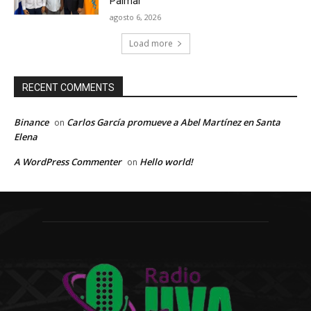
Palmar
agosto 6, 2026
Load more
RECENT COMMENTS
Binance
Carlos García promueve a Abel Martínez en Santa
on
Elena
A WordPress Commenter
Hello world!
on