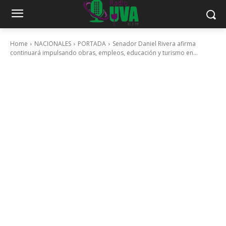
Home
NACIONALES
PORTADA
Senador Daniel Rivera afirma
continuará impulsando obras, empleos, educación y turismo en...