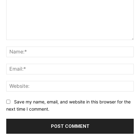
Comment:
Na
Ema
Web
Save my name, email, and website in this browser for the
next time I comment.