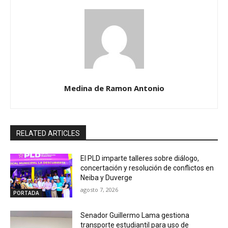
Medina de Ramon Antonio
RELATED ARTICLES
El PLD imparte talleres sobre diálogo,
concertación y resolución de conflictos en
Neiba y Duverge
agosto 7, 2026
PORTADA
Senador Guillermo Lama gestiona
transporte estudiantil para uso de