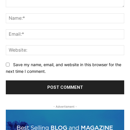
Comment:
Na
Ema
Web
Save my name, email, and website in this browser for the
next time I comment.
- Advertisment -