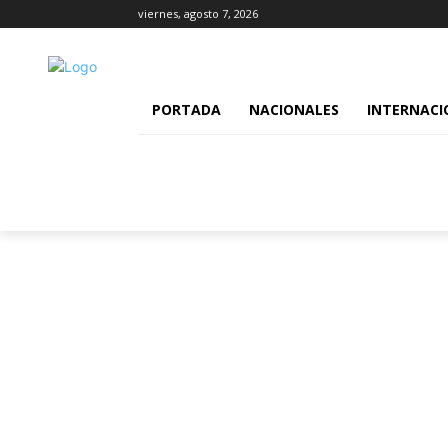
viernes, agosto 7, 2026
PORTADA
NACIONALES
INTERNACI