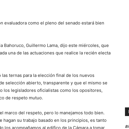
ón evaluadora como el pleno del senado estará bien
ia Bahoruco, Guillermo Lama, dijo este miércoles, que
cada una de las actuaciones que realice la recién electa
las ternas para la elección final de los nuevos
 de selección abierto, transparente y que el mismo se
o los legisladores oficialistas como los opositores,
rco de respeto mutuo.
el marco del respeto, pero lo manejamos todo bien.
hagan su trabajo basado en los principios, es tanto
B
ndo los acompañamos al edifico de la Cámara a tomar