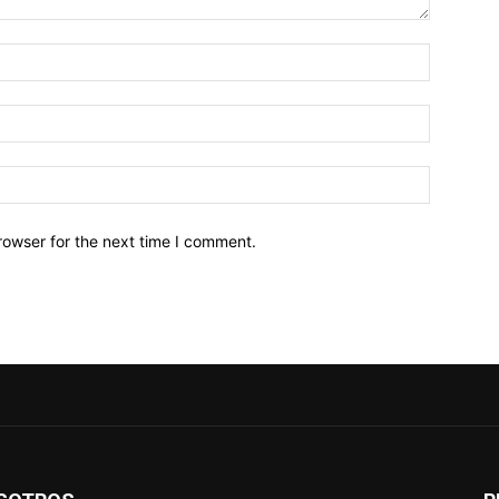
Name:*
Email:*
Website:
rowser for the next time I comment.