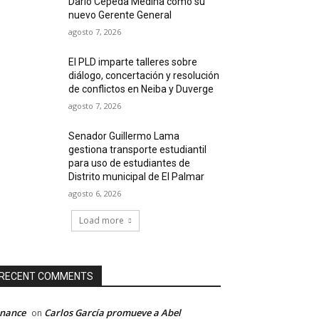
Darío Cepeda Medina como su
nuevo Gerente General
agosto 7, 2026
El PLD imparte talleres sobre
diálogo, concertación y resolución
de conflictos en Neiba y Duverge
agosto 7, 2026
Senador Guillermo Lama
gestiona transporte estudiantil
para uso de estudiantes de
Distrito municipal de El Palmar
agosto 6, 2026
Load more
RECENT COMMENTS
inance
Carlos García promueve a Abel
on