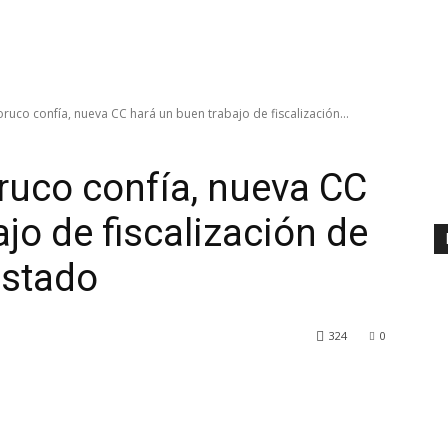
uco confía, nueva CC hará un buen trabajo de fiscalización...
ruco confía, nueva CC
jo de fiscalización de
estado
324
0