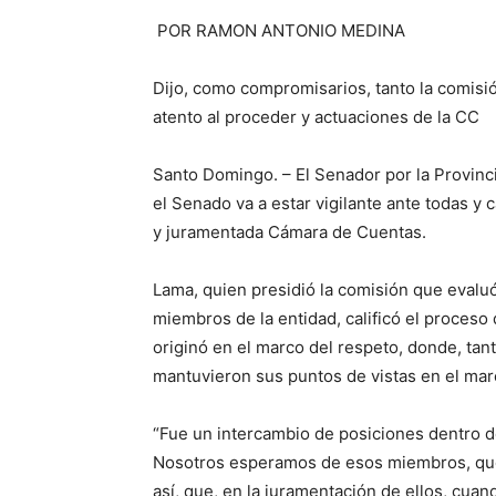
POR RAMON ANTONIO MEDINA
Dijo, como compromisarios, tanto la comisi
atento al proceder y actuaciones de la CC
Santo Domingo. – El Senador por la Provinc
el Senado va a estar vigilante ante todas y 
y juramentada Cámara de Cuentas.
Lama, quien presidió la comisión que evaluó 
miembros de la entidad, calificó el proceso
originó en el marco del respeto, donde, tant
mantuvieron sus puntos de vistas en el ma
“Fue un intercambio de posiciones dentro d
Nosotros esperamos de esos miembros, que 
así, que, en la juramentación de ellos, cua