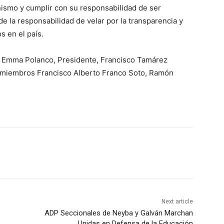
nismo y cumplir con su responsabilidad de ser
 la responsabilidad de velar por la transparencia y
s en el país.
 Emma Polanco, Presidente, Francisco Tamárez
os miembros Francisco Alberto Franco Soto, Ramón
Next article
ADP Seccionales de Neyba y Galván Marchan
Unidas en Defensa de la Educación