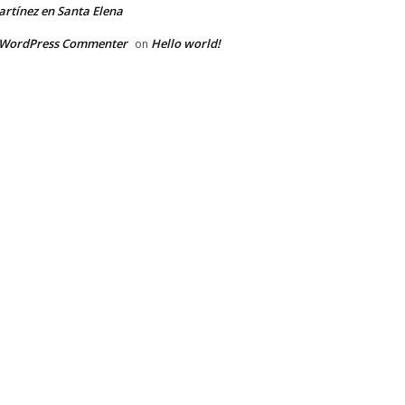
rtínez en Santa Elena
 WordPress Commenter
Hello world!
on