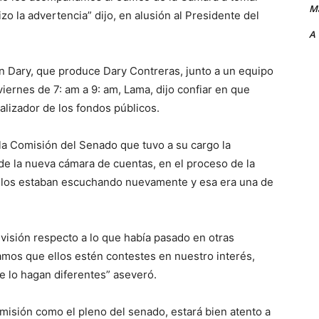
Ma
o la advertencia” dijo, en alusión al Presidente del
A
on Dary, que produce Dary Contreras, junto a un equipo
iernes de 7: am a 9: am, Lama, dijo confiar en que
alizador de los fondos públicos.
la Comisión del Senado que tuvo a su cargo la
de la nueva cámara de cuentas, en el proceso de la
 los estaban escuchando nuevamente y esa era una de
visión respecto a lo que había pasado en otras
mos que ellos estén contestes en nuestro interés,
e lo hagan diferentes” aseveró.
misión como el pleno del senado, estará bien atento a