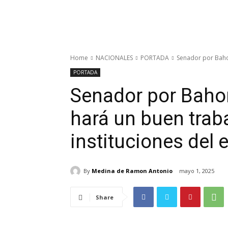
Home
NACIONALES
PORTADA
Senador por Bahor
PORTADA
Senador por Baho
hará un buen traba
instituciones del 
By
Medina de Ramon Antonio
mayo 1, 2025
Share