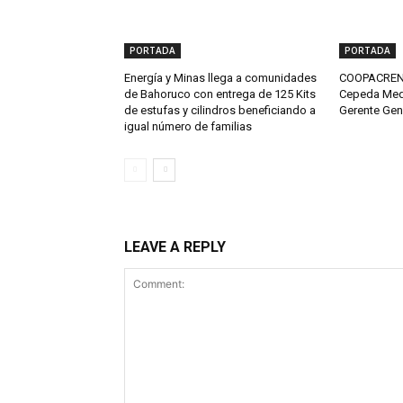
PORTADA
PORTADA
Energía y Minas llega a comunidades
COOPACRENE
de Bahoruco con entrega de 125 Kits
Cepeda Med
de estufas y cilindros beneficiando a
Gerente Gen
igual número de familias
LEAVE A REPLY