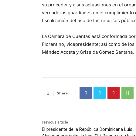
su proceder y a sus actuaciones en el orga
verdaderos guardianes en el cumplimiento de
fiscalización del uso de los recursos público
La Cámara de Cuentas está conformada por
Florentino, vicepresidente; así como de l
Méndez Acosta y Griselda Gómez Santana.
Share
Previous article
El presidente de la República Dominicana Luis
Abinader promulga la Ley 219-25 que crea la la