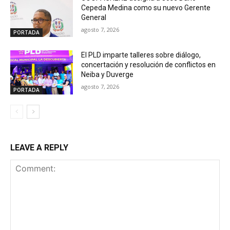
Cepeda Medina como su nuevo Gerente
General
agosto 7, 2026
PORTADA
El PLD imparte talleres sobre diálogo,
concertación y resolución de conflictos en
Neiba y Duverge
agosto 7, 2026
PORTADA
LEAVE A REPLY