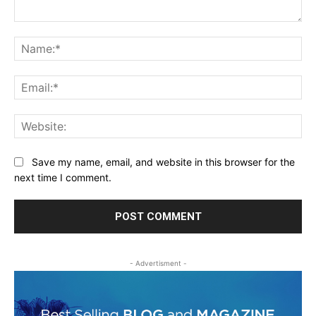
Comment:
Na
Ema
Web
Save my name, email, and website in this browser for the
next time I comment.
- Advertisment -