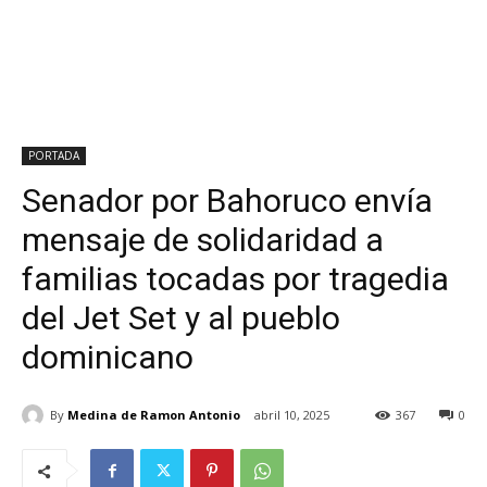
PORTADA
Senador por Bahoruco envía
mensaje de solidaridad a
familias tocadas por tragedia
del Jet Set y al pueblo
dominicano
By
Medina de Ramon Antonio
abril 10, 2025
367
0