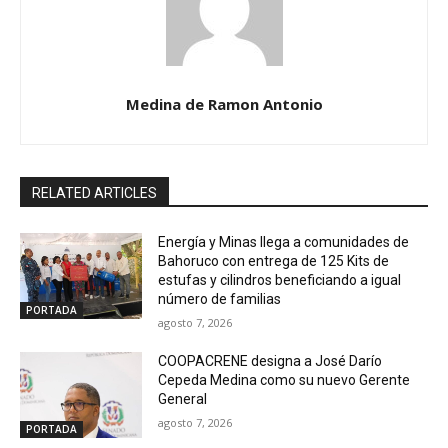
Medina de Ramon Antonio
RELATED ARTICLES
Energía y Minas llega a comunidades de
Bahoruco con entrega de 125 Kits de
estufas y cilindros beneficiando a igual
número de familias
PORTADA
agosto 7, 2026
COOPACRENE designa a José Darío
Cepeda Medina como su nuevo Gerente
General
agosto 7, 2026
PORTADA