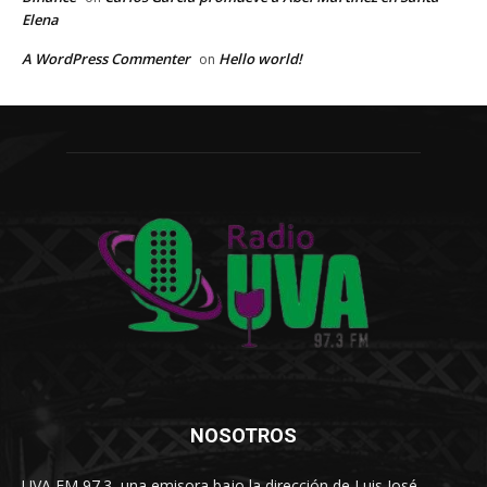
Elena
A WordPress Commenter
Hello world!
on
NOSOTROS
UVA FM 97.3, una emisora bajo la dirección de Luis José