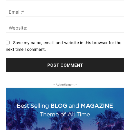
Ema
Web
Save my name, email, and website in this browser for the
next time I comment.
- Advertisment -