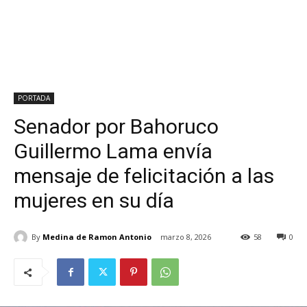
PORTADA
Senador por Bahoruco
Guillermo Lama envía
mensaje de felicitación a las
mujeres en su día
By
Medina de Ramon Antonio
marzo 8, 2026
58
0