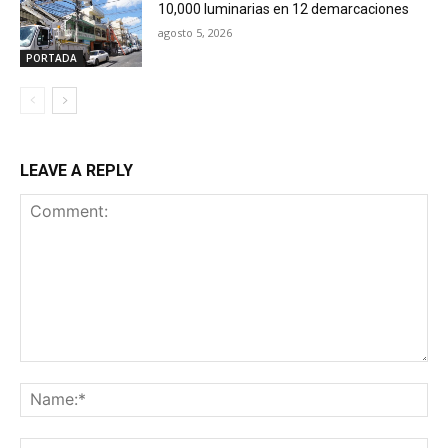
10,000 luminarias en 12 demarcaciones
agosto 5, 2026
PORTADA
LEAVE A REPLY
Comment:
Na
Ema