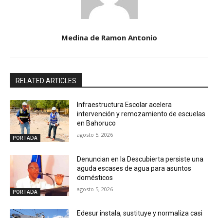
Medina de Ramon Antonio
RELATED ARTICLES
Infraestructura Escolar acelera
intervención y remozamiento de escuelas
en Bahoruco
agosto 5, 2026
PORTADA
Denuncian en la Descubierta persiste una
aguda escases de agua para asuntos
domésticos
agosto 5, 2026
PORTADA
Edesur instala, sustituye y normaliza casi