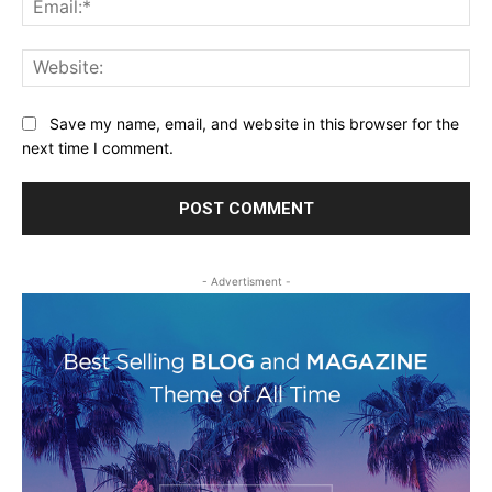
Web
Save my name, email, and website in this browser for the
next time I comment.
- Advertisment -