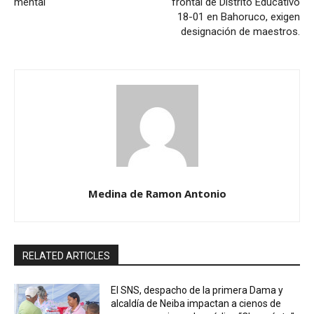
mental
frontal de Distrito Educativo
18-01 en Bahoruco, exigen
designación de maestros.
Medina de Ramon Antonio
RELATED ARTICLES
El SNS, despacho de la primera Dama y
alcaldía de Neiba impactan a cienos de