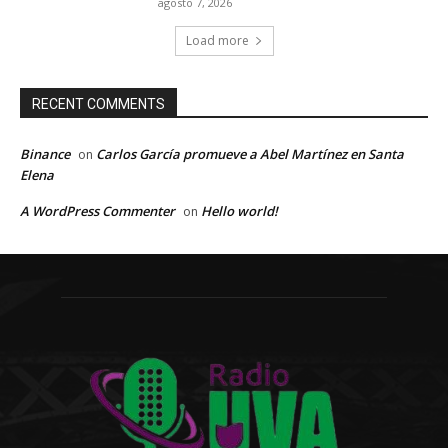
agosto 7, 2026
Load more
RECENT COMMENTS
Binance
Carlos García promueve a Abel Martínez en Santa
on
Elena
A WordPress Commenter
Hello world!
on