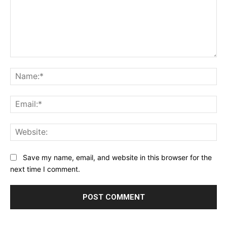
Comment:
Na
Ema
Web
Save my name, email, and website in this browser for the
next time I comment.