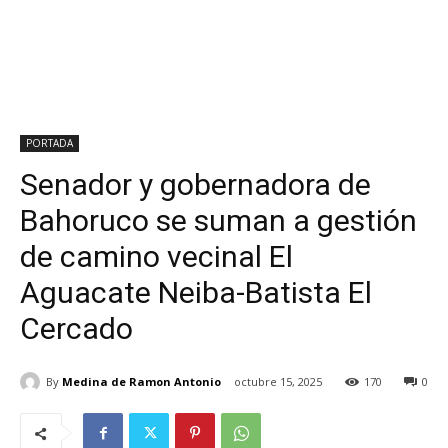
PORTADA
Senador y gobernadora de
Bahoruco se suman a gestión
de camino vecinal El
Aguacate Neiba-Batista El
Cercado
By
Medina de Ramon Antonio
octubre 15, 2025
170
0