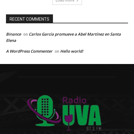
Load more
RECENT COMMENTS
Binance
Carlos García promueve a Abel Martínez en Santa
on
Elena
A WordPress Commenter
Hello world!
on