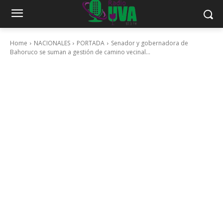
Home
NACIONALES
PORTADA
Senador y gobernadora de
Bahoruco se suman a gestión de camino vecinal...