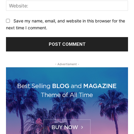
Web
Save my name, email, and website in this browser for the
next time I comment.
- Advertisment -