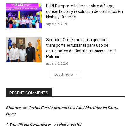
El PLD imparte talleres sobre diálogo,
concertación y resolución de conflictos en
Neiba y Duverge
agosto 7, 2026
Senador Guillermo Lama gestiona
transporte estudiantil para uso de
estudiantes de Distrito municipal de El
Palmar
agosto 6, 2026
Load more
RECENT COMMENTS
Binance
Carlos García promueve a Abel Martínez en Santa
on
Elena
A WordPress Commenter
Hello world!
on