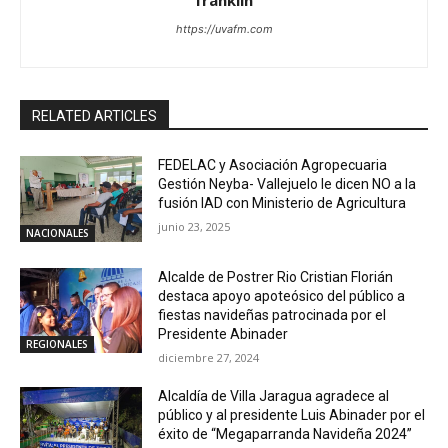
franklin
https://uvafm.com
RELATED ARTICLES
FEDELAC y Asociación Agropecuaria
Gestión Neyba- Vallejuelo le dicen NO a la
fusión IAD con Ministerio de Agricultura
junio 23, 2025
NACIONALES
Alcalde de Postrer Rio Cristian Florián
destaca apoyo apoteósico del público a
fiestas navideñas patrocinada por el
Presidente Abinader
REGIONALES
diciembre 27, 2024
Alcaldía de Villa Jaragua agradece al
público y al presidente Luis Abinader por el
éxito de “Megaparranda Navideña 2024”