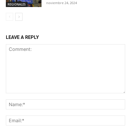
noviembre 24, 2024
REGIONALES
LEAVE A REPLY
Comment:
Na
Ema