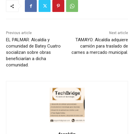
Previous article
Next article
EL PALMAR: Alcaldía y
TAMAYO: Alcaldía adquiere
comunidad de Batey Cuatro
camión para traslado de
socializan sobre obras
carnes a mercado municipal.
beneficiarían a dicha
comunidad.