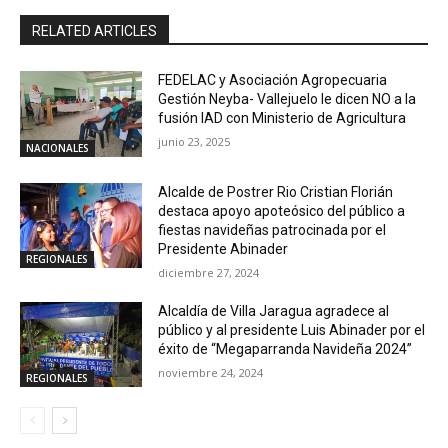
RELATED ARTICLES
FEDELAC y Asociación Agropecuaria
Gestión Neyba- Vallejuelo le dicen NO a la
fusión IAD con Ministerio de Agricultura
junio 23, 2025
NACIONALES
Alcalde de Postrer Rio Cristian Florián
destaca apoyo apoteósico del público a
fiestas navideñas patrocinada por el
Presidente Abinader
REGIONALES
diciembre 27, 2024
Alcaldía de Villa Jaragua agradece al
público y al presidente Luis Abinader por el
éxito de “Megaparranda Navideña 2024”
noviembre 24, 2024
REGIONALES