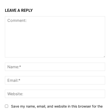
LEAVE A REPLY
Comment:
Na
Ema
Web
Save my name, email, and website in this browser for the