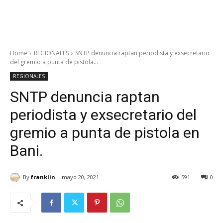
Home
REGIONALES
SNTP denuncia raptan periodista y exsecretario
del gremio a punta de pistola...
REGIONALES
SNTP denuncia raptan
periodista y exsecretario del
gremio a punta de pistola en
Bani.
By
franklin
mayo 20, 2021
591
0