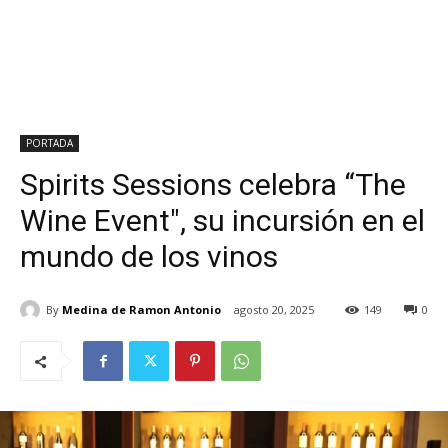
PORTADA
Spirits Sessions celebra “The
Wine Event", su incursión en el
mundo de los vinos
By
Medina de Ramon Antonio
agosto 20, 2025
149
0