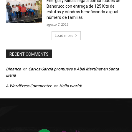
Energía y Minas llega a comunidades de
Bahoruco con entrega de 125 Kits de
estufas y cilindros beneficiando a igual
número de familias
agosto 7, 2026
Load more
RECENT COMMENTS
Binance
Carlos García promueve a Abel Martínez en Santa
on
Elena
A WordPress Commenter
Hello world!
on