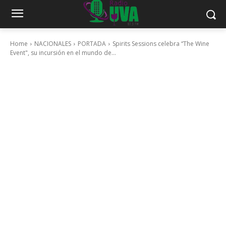
Home
NACIONALES
PORTADA
Spirits Sessions celebra “The Wine
Event", su incursión en el mundo de...