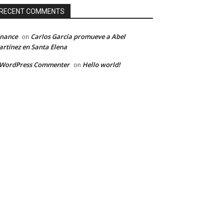
RECENT COMMENTS
inance
Carlos García promueve a Abel
on
rtínez en Santa Elena
 WordPress Commenter
Hello world!
on