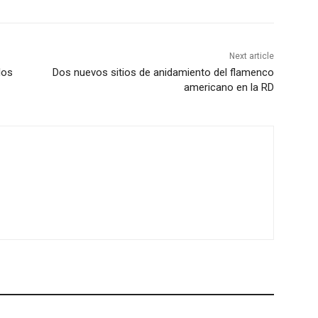
Next article
los
Dos nuevos sitios de anidamiento del flamenco
americano en la RD