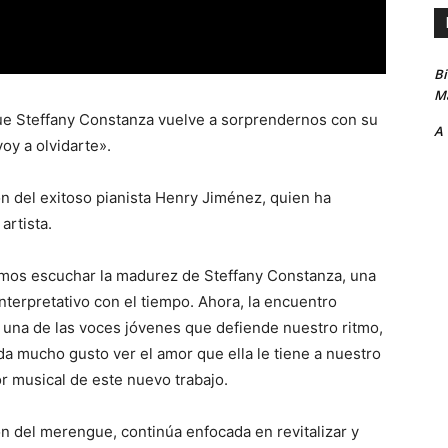
B
Ma
 Steffany Constanza vuelve a sorprendernos con su
A
oy a olvidarte».
n del exitoso pianista Henry Jiménez, quien ha
artista.
demos escuchar la madurez de Steffany Constanza, una
terpretativo con el tiempo. Ahora, la encuentro
una de las voces jóvenes que defiende nuestro ritmo,
 mucho gusto ver el amor que ella le tiene a nuestro
or musical de este nuevo trabajo.
 del merengue, continúa enfocada en revitalizar y