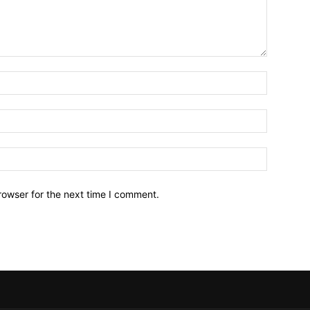
Name:*
Email:*
Website:
rowser for the next time I comment.