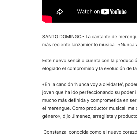
SANTO DOMINGO.- La cantante de merengue
más reciente lanzamiento musical «Nunca v
Este nuevo sencillo cuenta con la producció
elogiado el compromiso y la evolución de la 
«En la canción ‘Nunca voy a olvidarte’, po
joven que ha ido perfeccionando su poder in
mucho más definida y comprometida en ser 
el merengue. Como productor musical, me da
género», dijo Jiménez, arreglista y product
Constanza, conocida como el nuevo corazón