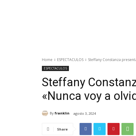
Home
ESPECTACULOS
Steffany Constanza presenta
ESPECTACULOS
Steffany Constanz
«Nunca voy a olvi
By
franklin
agosto 3, 2024
Share