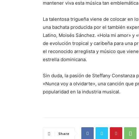
mantener viva esta música tan emblemática d
La talentosa trigueña viene de colocar en 
una bachata producida por el también exp
Latino, Moisés Sánchez. «Hola mi amor» y «
de evolución tropical y caribeña para una p
el reconocido arreglista y músico que vien
estrella dominicana.
Sin duda, la pasión de Steffany Constanza p
«Nunca voy a olvidarte», una canción que p
popularidad en la industria musical.
Share