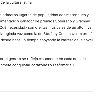
e la cultura latina.
los primeros lugares de popularidad dos merengues y
erimentado y ganador de premios Soberano y Grammy
Qué necesidad» son ofertas musicales de un alto nivel
rivilegiada voz como la de Steffany Constanza, expresó
e desde hace un tiempo apoyando la carrera de la novel
or el género se refleja claramente en cada nota de
romete conquistar corazones y reafirmar su