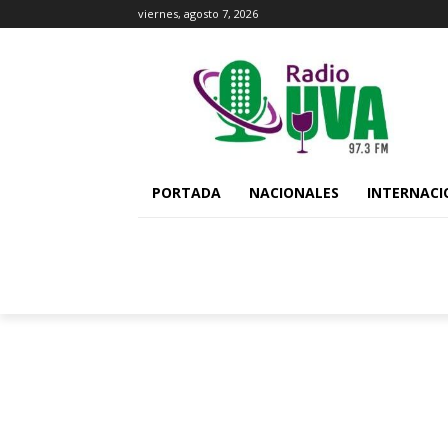
viernes, agosto 7, 2026
PORTADA
NACIONALES
INTERNACI