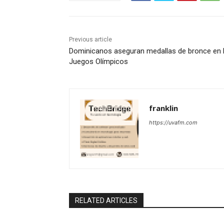
Previous article
Dominicanos aseguran medallas de bronce en 
Juegos Olímpicos
franklin
https://uvafm.com
RELATED ARTICLES