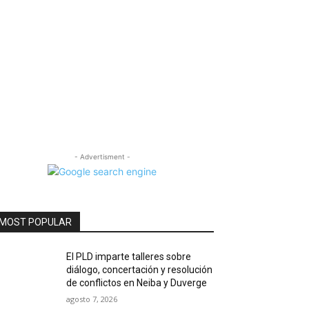
- Advertisment -
MOST POPULAR
El PLD imparte talleres sobre
diálogo, concertación y resolución
de conflictos en Neiba y Duverge
agosto 7, 2026