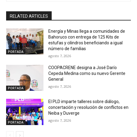
RELATED ARTICLES
Energía y Minas llega a comunidades de
Bahoruco con entrega de 125 Kits de
estufas y cilindros beneficiando a igual
número de familias
PORTADA
agosto 7, 2026
COOPACRENE designa a José Darío
Cepeda Medina como su nuevo Gerente
General
agosto 7, 2026
PORTADA
El PLD imparte talleres sobre diálogo,
concertación y resolución de conflictos en
Neiba y Duverge
agosto 7, 2026
PORTADA