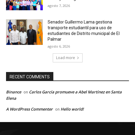
agosto 7, 2026
Senador Guillermo Lama gestiona
transporte estudiantil para uso de
estudiantes de Distrito municipal de El
Palmar
agosto 6, 2026
Load more
RECENT COMMENTS
Binance
Carlos García promueve a Abel Martínez en Santa
on
Elena
A WordPress Commenter
Hello world!
on