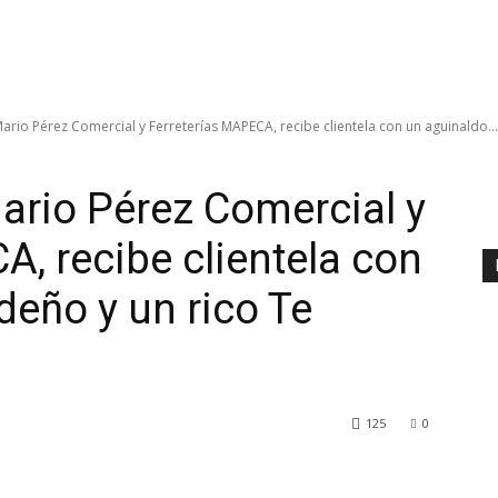
io Pérez Comercial y Ferreterías MAPECA, recibe clientela con un aguinaldo...
rio Pérez Comercial y
A, recibe clientela con
deño y un rico Te
125
0