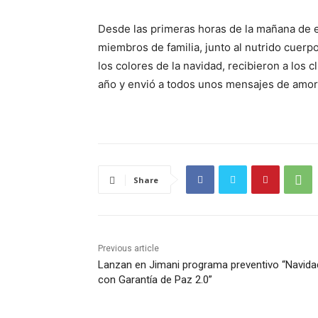
Desde las primeras horas de la mañana de e
miembros de familia, junto al nutrido cuerp
los colores de la navidad, recibieron a los c
año y envió a todos unos mensajes de amor
Share
Previous article
Lanzan en Jimani programa preventivo “Navida
con Garantía de Paz 2.0”