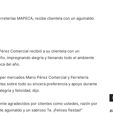
reterías MAPECA, recibe clientela con un aguinaldo
rez Comercial recibió a su clientela con un
eño, impregnando alegría y llenando todo el ambiente
ca del año.
uper mercados Mario Pérez Comercial y Ferretería
ntes sobre todo su sincera preferencia y apoyo durante
egría y felicidad, dijo.
ente agradecidos por clientes como ustedes, razón por
 aguinaldo y un sabroso Te. ¡Felices fiestas!”
B