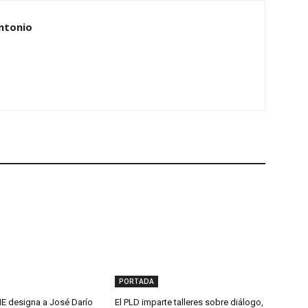
ntonio
PORTADA
 designa a José Darío
El PLD imparte talleres sobre diálogo,