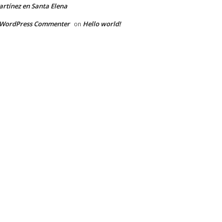
rtínez en Santa Elena
 WordPress Commenter
Hello world!
on