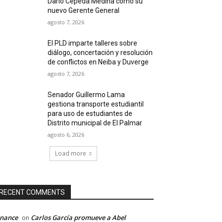
Darío Cepeda Medina como su
nuevo Gerente General
agosto 7, 2026
El PLD imparte talleres sobre
diálogo, concertación y resolución
de conflictos en Neiba y Duverge
agosto 7, 2026
Senador Guillermo Lama
gestiona transporte estudiantil
para uso de estudiantes de
Distrito municipal de El Palmar
agosto 6, 2026
Load more
RECENT COMMENTS
inance
Carlos García promueve a Abel
on