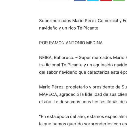
Supermercados Mario Pérez Comercial y Fer
navideño y un rico Te Picante
POR RAMON ANTONIO MEDINA
NEIBA, Bahoruco. – Super mercados Mario Pé
tradicional Te Picante y un aguinaldo navid
del sabor navideño que caracteriza esta épo
Mario Pérez, propietario y presidente de S
MAPECA, agradeció la fidelidad de sus clie
el año. Le deseamos unas fiestas llenas de al
“En esta época del año, estamos especialm
la que hemos querido sorprenderles con este