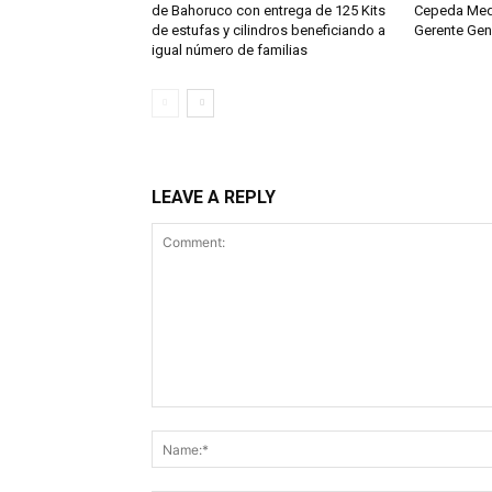
de Bahoruco con entrega de 125 Kits
Cepeda Med
de estufas y cilindros beneficiando a
Gerente Gen
igual número de familias
LEAVE A REPLY
Comment: