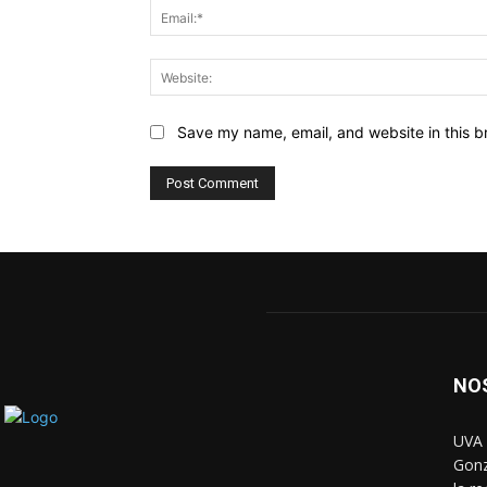
Save my name, email, and website in this b
NO
UVA 
Gonz