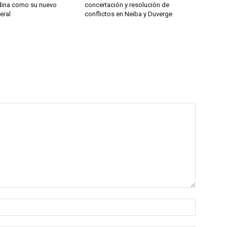
ina como su nuevo
concertación y resolución de
eral
conflictos en Neiba y Duverge
Name:*