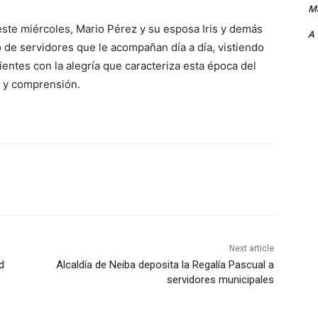
Ma
ste miércoles, Mario Pérez y su esposa Iris y demás
A
o de servidores que le acompañan día a día, vistiendo
lientes con la alegría que caracteriza esta época del
 y comprensión.
Next article
d
Alcaldía de Neiba deposita la Regalía Pascual a
servidores municipales