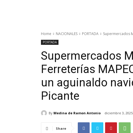
Home
NACIONALES
PORTADA
Supermercados Mar
PORTADA
Supermercados Ma
Ferreterías MAPEC
un aguinaldo navi
Picante
By
Medina de Ramon Antonio
diciembre 3, 2025
Share