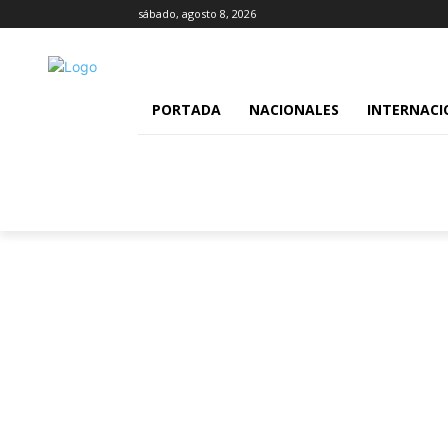
sábado, agosto 8, 2026
PORTADA
NACIONALES
INTERNACI