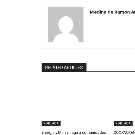
Medina de Ramon A
RELATED ARTICLES
PORTADA
PORTADA
Energía y Minas llega a comunidades
COOPACRENE