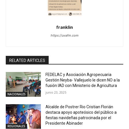
franklin
https://uvafm.com
RELATED ARTICLES
FEDELAC y Asociación Agropecuaria
Gestión Neyba- Vallejuelo le dicen NO a la
fusión IAD con Ministerio de Agricultura
junio 23, 2025
NACIONALES
Alcalde de Postrer Rio Cristian Florián
destaca apoyo apoteósico del público a
fiestas navideñas patrocinada por el
Presidente Abinader
REGIONALES