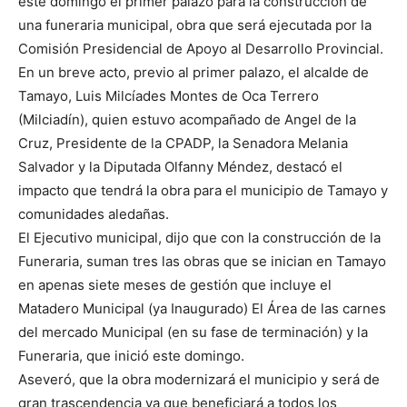
este domingo el primer palazo para la construcción de
una funeraria municipal, obra que será ejecutada por la
Comisión Presidencial de Apoyo al Desarrollo Provincial.
En un breve acto, previo al primer palazo, el alcalde de
Tamayo, Luis Milcíades Montes de Oca Terrero
(Milciadín), quien estuvo acompañado de Angel de la
Cruz, Presidente de la CPADP, la Senadora Melania
Salvador y la Diputada Olfanny Méndez, destacó el
impacto que tendrá la obra para el municipio de Tamayo y
comunidades aledañas.
El Ejecutivo municipal, dijo que con la construcción de la
Funeraria, suman tres las obras que se inician en Tamayo
en apenas siete meses de gestión que incluye el
Matadero Municipal (ya Inaugurado) El Área de las carnes
del mercado Municipal (en su fase de terminación) y la
Funeraria, que inició este domingo.
Aseveró, que la obra modernizará el municipio y será de
gran trascendencia ya que beneficiará a todos los