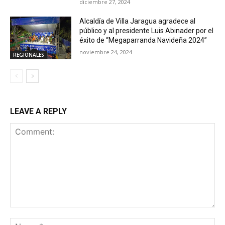
diciembre 27, 2024
Alcaldía de Villa Jaragua agradece al
público y al presidente Luis Abinader por el
éxito de “Megaparranda Navideña 2024”
noviembre 24, 2024
REGIONALES
LEAVE A REPLY
Comment:
Na