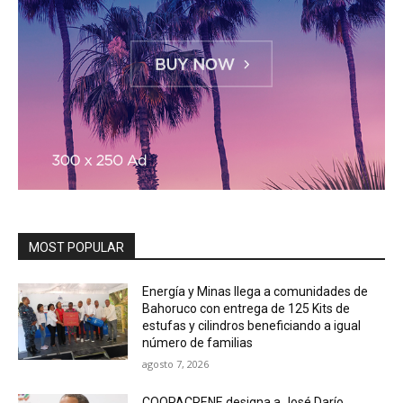
MOST POPULAR
Energía y Minas llega a comunidades de
Bahoruco con entrega de 125 Kits de
estufas y cilindros beneficiando a igual
número de familias
agosto 7, 2026
COOPACRENE designa a José Darío