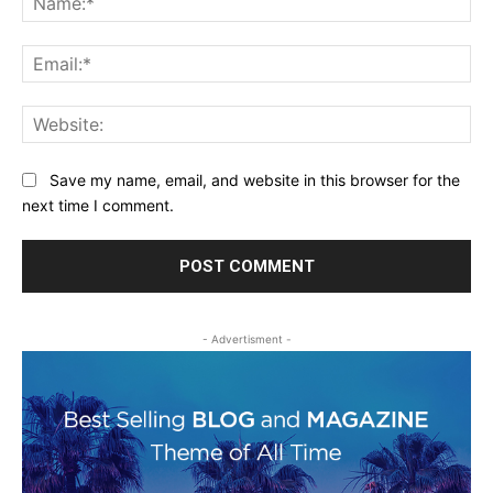
Ema
Web
Save my name, email, and website in this browser for the
next time I comment.
- Advertisment -