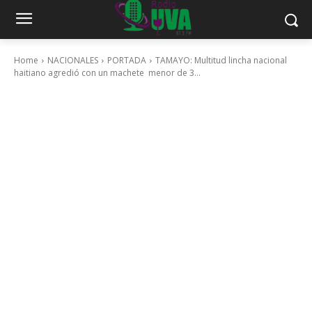
Home
NACIONALES
PORTADA
TAMAYO: Multitud lincha nacional
haitiano agredió con un machete menor de 3...