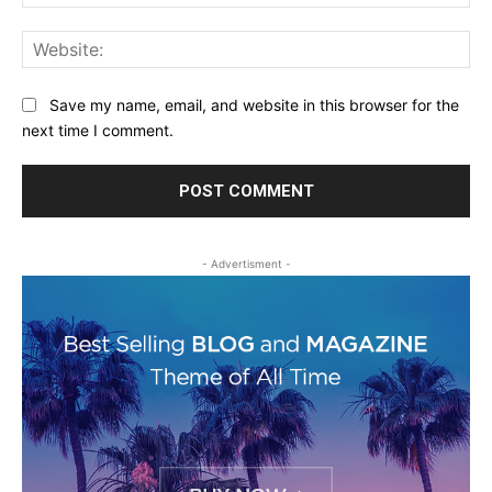
Web
Save my name, email, and website in this browser for the
next time I comment.
- Advertisment -