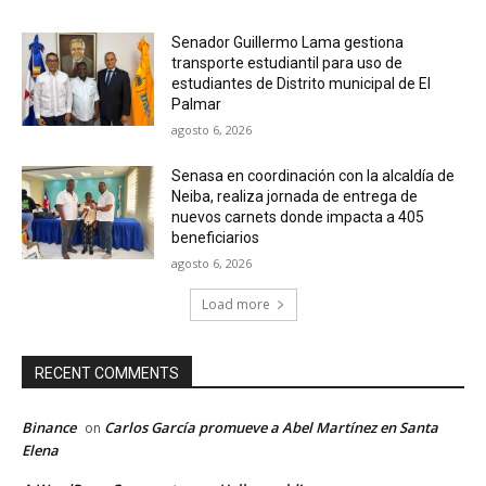
Senador Guillermo Lama gestiona
transporte estudiantil para uso de
estudiantes de Distrito municipal de El
Palmar
agosto 6, 2026
Senasa en coordinación con la alcaldía de
Neiba, realiza jornada de entrega de
nuevos carnets donde impacta a 405
beneficiarios
agosto 6, 2026
Load more
RECENT COMMENTS
Binance
Carlos García promueve a Abel Martínez en Santa
on
Elena