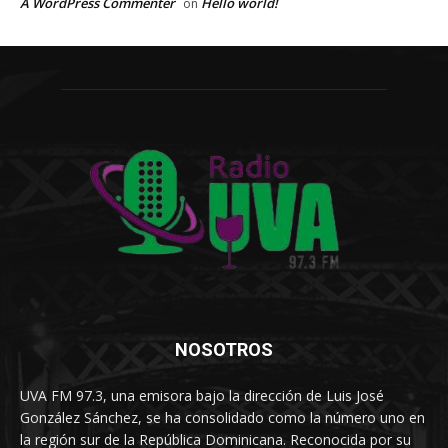
A WordPress Commenter
Hello world!
on
NOSOTROS
UVA FM 97.3, una emisora bajo la dirección de Luis José
González Sánchez, se ha consolidado como la número uno en
la región sur de la República Dominicana. Reconocida por su