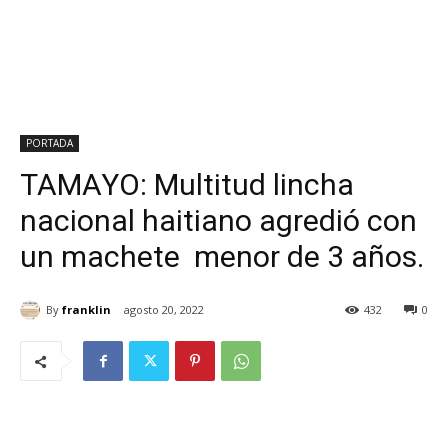
PORTADA
TAMAYO: Multitud lincha
nacional haitiano agredió con
un machete menor de 3 años.
By
franklin
agosto 20, 2022
432
0