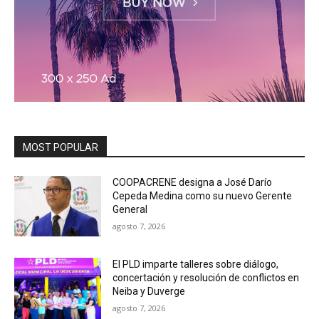
MOST POPULAR
COOPACRENE designa a José Darío
Cepeda Medina como su nuevo Gerente
General
agosto 7, 2026
El PLD imparte talleres sobre diálogo,
concertación y resolución de conflictos en
Neiba y Duverge
agosto 7, 2026