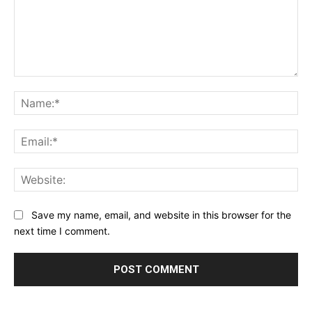
Comment:
Na
Ema
Web
Save my name, email, and website in this browser for the
next time I comment.