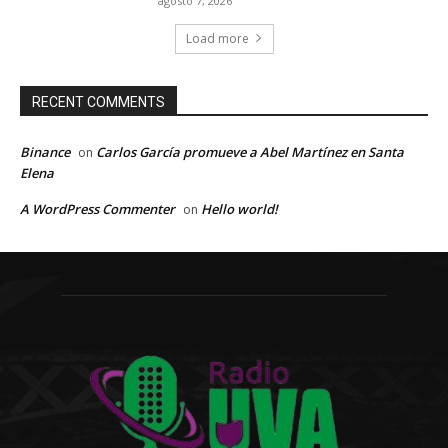
agosto 7, 2026
Load more
RECENT COMMENTS
Binance
Carlos García promueve a Abel Martínez en Santa
on
Elena
A WordPress Commenter
Hello world!
on