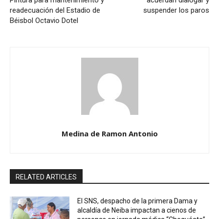
Pintura para mantenimiento y
acuerdan dialogar y
readecuación del Estadio de
suspender los paros
Béisbol Octavio Dotel
Medina de Ramon Antonio
RELATED ARTICLES
El SNS, despacho de la primera Dama y
alcaldía de Neiba impactan a cienos de