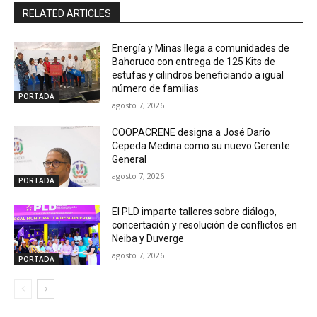
RELATED ARTICLES
Energía y Minas llega a comunidades de
Bahoruco con entrega de 125 Kits de
estufas y cilindros beneficiando a igual
número de familias
PORTADA
agosto 7, 2026
COOPACRENE designa a José Darío
Cepeda Medina como su nuevo Gerente
General
agosto 7, 2026
PORTADA
El PLD imparte talleres sobre diálogo,
concertación y resolución de conflictos en
Neiba y Duverge
agosto 7, 2026
PORTADA