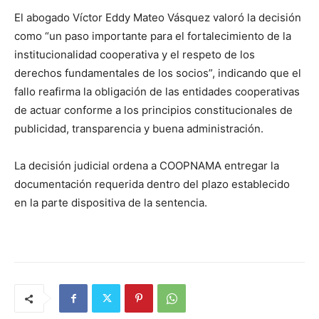
El abogado Víctor Eddy Mateo Vásquez valoró la decisión
como “un paso importante para el fortalecimiento de la
institucionalidad cooperativa y el respeto de los
derechos fundamentales de los socios”, indicando que el
fallo reafirma la obligación de las entidades cooperativas
de actuar conforme a los principios constitucionales de
publicidad, transparencia y buena administración.
La decisión judicial ordena a COOPNAMA entregar la
documentación requerida dentro del plazo establecido
en la parte dispositiva de la sentencia.