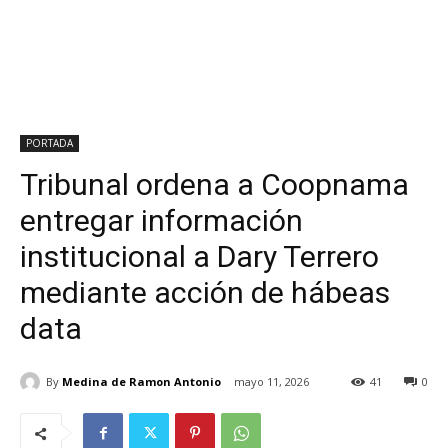
PORTADA
Tribunal ordena a Coopnama
entregar información
institucional a Dary Terrero
mediante acción de hábeas
data
By
Medina de Ramon Antonio
mayo 11, 2026
41
0