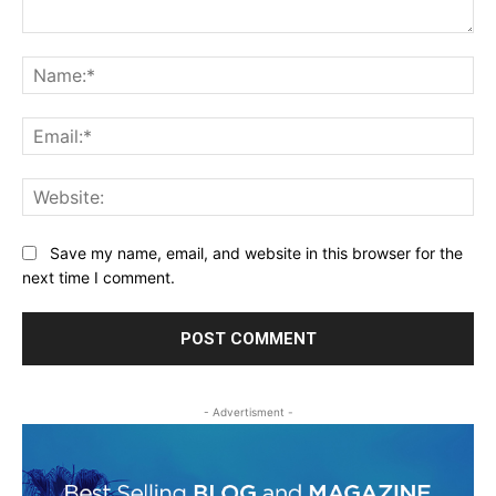
Comment:
Na
Ema
Web
Save my name, email, and website in this browser for the
next time I comment.
- Advertisment -