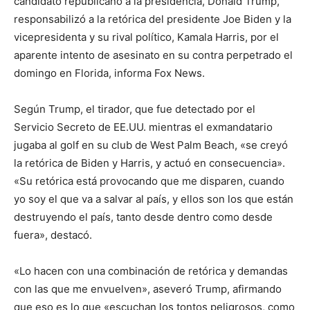
candidato republicano a la presidencia, Donald Trump,
responsabilizó a la retórica del presidente Joe Biden y la
vicepresidenta y su rival político, Kamala Harris, por el
aparente intento de asesinato en su contra perpetrado el
domingo en Florida, informa Fox News.
Según Trump, el tirador, que fue detectado por el
Servicio Secreto de EE.UU. mientras el exmandatario
jugaba al golf en su club de West Palm Beach, «se creyó
la retórica de Biden y Harris, y actuó en consecuencia».
«Su retórica está provocando que me disparen, cuando
yo soy el que va a salvar al país, y ellos son los que están
destruyendo el país, tanto desde dentro como desde
fuera», destacó.
«Lo hacen con una combinación de retórica y demandas
con las que me envuelven», aseveró Trump, afirmando
que eso es lo que «escuchan los tontos peligrosos, como