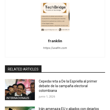
franklin
https://uvafm.com
RELATED ARTICLES
Cepeda reta a De la Espriella al primer
debate de la campaña electoral
colombiana
junio 1, 2026
INTERNACIONALES
Irán amenaza EU y aliados con dejarlos