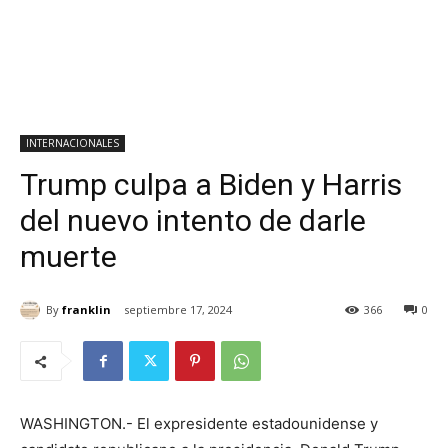
INTERNACIONALES
Trump culpa a Biden y Harris
del nuevo intento de darle
muerte
By
franklin
septiembre 17, 2024
366
0
WASHINGTON.- El expresidente estadounidense y