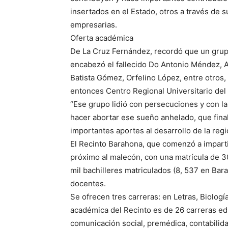
insertados en el Estado, otros a través de
empresarias.
Oferta académica
De La Cruz Fernández, recordó que un grup
encabezó el fallecido Do Antonio Méndez, 
Batista Gómez, Orfelino López, entre otros,
entonces Centro Regional Universitario de
“Ese grupo lidió con persecuciones y con la
hacer abortar ese sueño anhelado, que fin
importantes aportes al desarrollo de la regió
El Recinto Barahona, que comenzó a imparti
próximo al malecón, con una matrícula de 3
mil bachilleres matriculados (8, 537 en Bar
docentes.
Se ofrecen tres carreras: en Letras, Biolog
académica del Recinto es de 26 carreras edu
comunicación social, premédica, contabilida