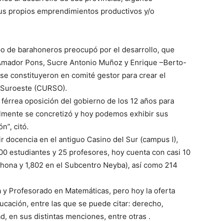
 sus propios emprendimientos productivos y/o
o de barahoneros preocupó por el desarrollo, que
Amador Pons, Sucre Antonio Muñoz y Enrique –Berto-
 se constituyeron en comité gestor para crear el
l Suroeste (CURSO).
 férrea oposición del gobierno de los 12 años para
almente se concretizó y hoy podemos exhibir sus
n”, citó.
r docencia en el antiguo Casino del Sur (campus I),
00 estudiantes y 25 profesores, hoy cuenta con casi 10
ahona y 1,802 en el Subcentro Neyba), así como 214
ía y Profesorado en Matemáticas, pero hoy la oferta
cación, entre las que se puede citar: derecho,
d, en sus distintas menciones, entre otras .