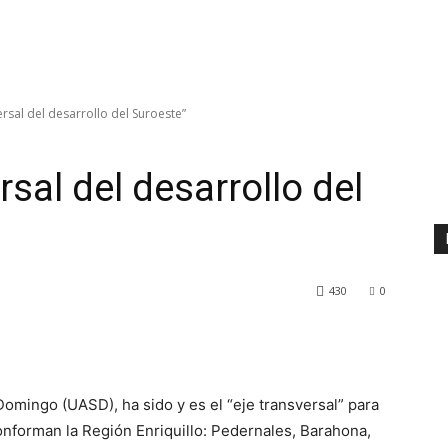
ersal del desarrollo del Suroeste”
rsal del desarrollo del
430
0
mingo (UASD), ha sido y es el “eje transversal” para
conforman la Región Enriquillo: Pedernales, Barahona,