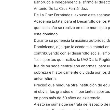
Bahoruco e Independencia, afirmó el direct
Antonio De La Cruz Fernández.
De La Cruz Fernández, expuso esta sostuvo a
Academia Estatal para el Desarrollo de los Pu
que cada año se realizó en este municipio p
este domingo.
Durante su ponencia la máxima autoridad de
Dominicana, dijo que la academia estatal en
contribuyendo con el desarrollo social, ambi
“Los aportes que realiza la UASD a la Región
fue de su sede central son enormes, para u
pobreza e históricamente olvidada por los d
universitario.
Precisó que ninguna otra institución de ed
ni obviar los grandes e importantes aporte
en poco más de 50 años de existencia.
A esto se suma que se trata del espacio de m