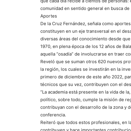
que cada día recibe a cientos de personas:
comunidad en sentido general en busca de 
Aportes
De la Cruz Fernández, señala como aportes
constituyen en un eje transversal en el desa
diversas áreas del conocimiento desde que 
1970, en plena época de los 12 años de Bal
aquella “osadía” de involucrarse en traer 
Reveló que se suman otros 620 nuevos prof
la región, los cuales se investirán en la in
primero de diciembre de este año 2022, par
técnicos que su vez, contribuyen con el desa
“La academia está presente en la vida de la,
político, sobre todo, cumple la misión de r
contribuyan con el desarrollo de la zona y 
conferencia.
Reiteró que todos estos profesionales, en 
contribuyen y hace importantes contribucion