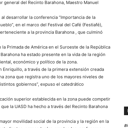
or general del Recinto Barahona, Maestro Manuel
l desarrollar la conferencia “Importancia de la
eblo”, en el marco del Festival del Café (Festiafé),
erteneciente a la provincia Barahona , que culminó
 la Primada de América en el Suroeste de la República
 Barahona ha estado presente en la vida de la región
ental, económico y político de la zona.
 Enriquillo, a través de la primera extensión creada
na zona que registra uno de los mayores niveles de
istintos gobiernos”, expuso el catedrático
ucación superior establecida en la zona puede competir
s que la UASD ha hecho a través del Recinto Barahona
ayor movilidad social de la provincia y la región en la
B