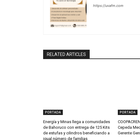
https://uvafm.com
RELATED ARTICLES
PORTADA
PORTADA
Energía y Minas llega a comunidades
COOPACRENE
de Bahoruco con entrega de 125 Kits
Cepeda Med
de estufas y cilindros beneficiando a
Gerente Gen
igual número de familias