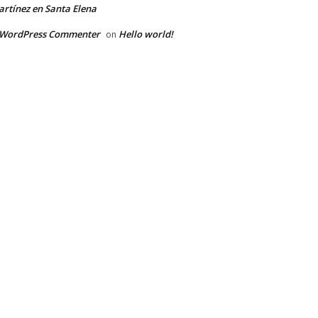
rtínez en Santa Elena
 WordPress Commenter
Hello world!
on