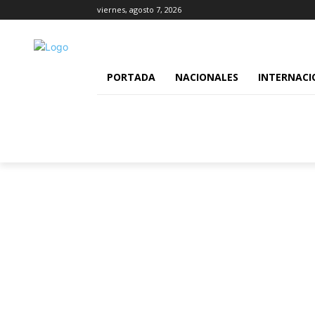
viernes, agosto 7, 2026
PORTADA
NACIONALES
INTERNACI