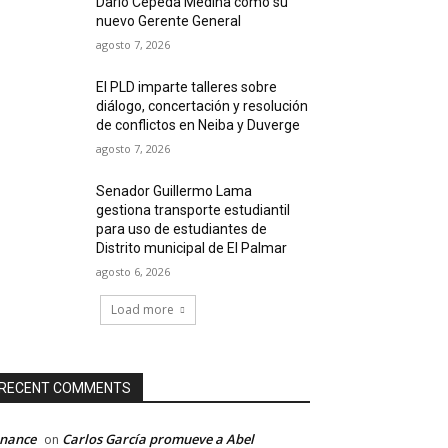
Darío Cepeda Medina como su
nuevo Gerente General
agosto 7, 2026
El PLD imparte talleres sobre
diálogo, concertación y resolución
de conflictos en Neiba y Duverge
agosto 7, 2026
Senador Guillermo Lama
gestiona transporte estudiantil
para uso de estudiantes de
Distrito municipal de El Palmar
agosto 6, 2026
Load more
RECENT COMMENTS
inance
Carlos García promueve a Abel
on