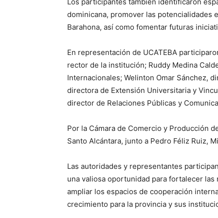
Los participantes también identificaron espa
dominicana, promover las potencialidades e
Barahona, así como fomentar futuras iniciat
En representación de UCATEBA participaro
rector de la institución; Ruddy Medina Cald
Internacionales; Welinton Omar Sánchez, di
directora de Extensión Universitaria y Vinc
director de Relaciones Públicas y Comunic
Por la Cámara de Comercio y Producción de
Santo Alcántara, junto a Pedro Féliz Ruiz, 
Las autoridades y representantes participa
una valiosa oportunidad para fortalecer las
ampliar los espacios de cooperación intern
crecimiento para la provincia y sus instituci