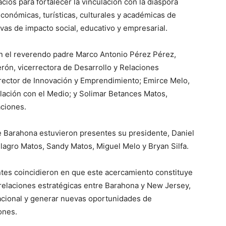
cios para fortalecer la vinculación con la diáspora
conómicas, turísticas, culturales y académicas de
ivas de impacto social, educativo y empresarial.
n el reverendo padre Marco Antonio Pérez Pérez,
erón, vicerrectora de Desarrollo y Relaciones
rector de Innovación y Emprendimiento; Emirce Melo,
ulación con el Medio; y Solimar Betances Matos,
aciones.
 Barahona estuvieron presentes su presidente, Daniel
Milagro Matos, Sandy Matos, Miguel Melo y Bryan Silfa.
ntes coincidieron en que este acercamiento constituye
 relaciones estratégicas entre Barahona y New Jersey,
acional y generar nuevas oportunidades de
ones.