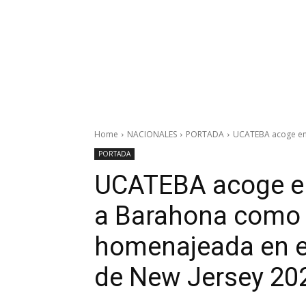
Home
NACIONALES
PORTADA
UCATEBA acoge enc
PORTADA
UCATEBA acoge en
a Barahona como 
homenajeada en e
de New Jersey 20