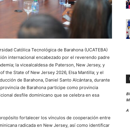
ersidad Católica Tecnológica de Barahona (UCATEBA)
ción internacional encabezado por el reverendo padre
ademia; la vicealcaldesa de Paterson, New Jersey, y
f the State of New Jersey 2026, Elsa Mantilla; y el
ducción de Barahona, Daniel Santo Alcántara, durante
la provincia de Barahona participe como provincia
B
icional desfile dominicano que se celebra en esa
Ma
A
 propósito fortalecer los vínculos de cooperación entre
minicana radicada en New Jersey, así como identificar