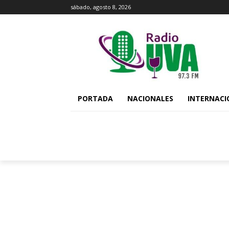
sábado, agosto 8, 2026
PORTADA
NACIONALES
INTERNACI