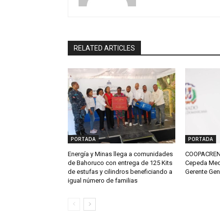
RELATED ARTICLES
PORTADA
PORTADA
Energía y Minas llega a comunidades
COOPACRENE
de Bahoruco con entrega de 125 Kits
Cepeda Med
de estufas y cilindros beneficiando a
Gerente Gen
igual número de familias