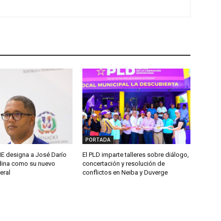
PORTADA
 designa a José Darío
El PLD imparte talleres sobre diálogo,
ina como su nuevo
concertación y resolución de
eral
conflictos en Neiba y Duverge