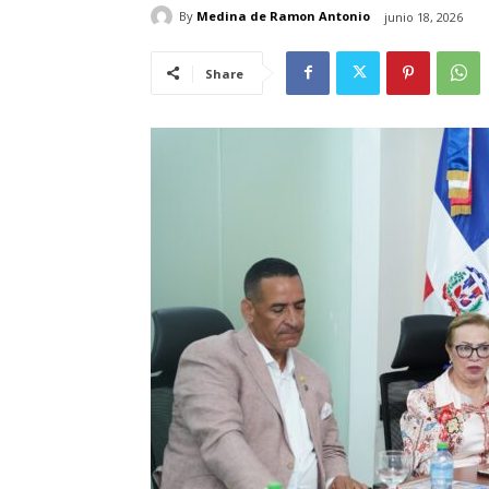
By
Medina de Ramon Antonio
junio 18, 2026
Share