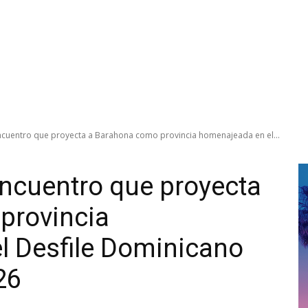
uentro que proyecta a Barahona como provincia homenajeada en el...
cuentro que proyecta
provincia
l Desfile Dominicano
26