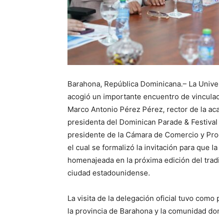
Barahona, República Dominicana.– La Univ
acogió un importante encuentro de vincula
Marco Antonio Pérez Pérez, rector de la ac
presidenta del Dominican Parade & Festival o
presidente de la Cámara de Comercio y Pro
el cual se formalizó la invitación para que 
homenajeada en la próxima edición del trad
ciudad estadounidense.
La visita de la delegación oficial tuvo como
la provincia de Barahona y la comunidad do