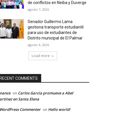
de conflictos en Neiba y Duverge
agosto 7, 2026
Senador Guillermo Lama
gestiona transporte estudiantil
para uso de estudiantes de
Distrito municipal de El Palmar
agosto 6, 2026
Load more
RECENT COMMENTS
inance
Carlos García promueve a Abel
on
rtínez en Santa Elena
 WordPress Commenter
Hello world!
on