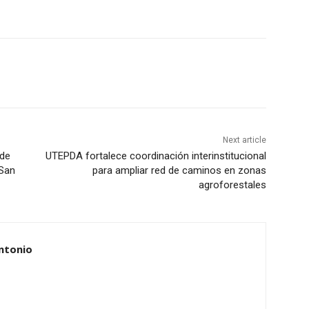
Next article
 de
UTEPDA fortalece coordinación interinstitucional
 San
para ampliar red de caminos en zonas
agroforestales
ntonio