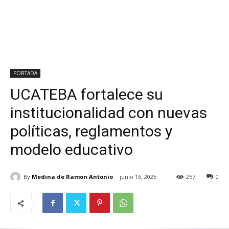
PORTADA
UCATEBA fortalece su
institucionalidad con nuevas
políticas, reglamentos y
modelo educativo
By
Medina de Ramon Antonio
junio 16, 2025
257
0