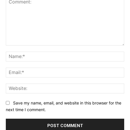
Comment:
Na
Ema
Web
Save my name, email, and website in this browser for the
next time I comment.