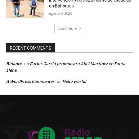
en Bahoruco
agosto 5, 2026
Load more
RECENT COMMENTS
Binance
Carlos García promueve a Abel Martínez en Santa
on
Elena
A WordPress Commenter
Hello world!
on