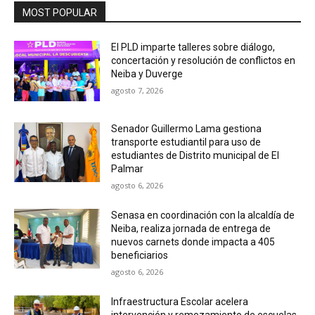
MOST POPULAR
El PLD imparte talleres sobre diálogo,
concertación y resolución de conflictos en
Neiba y Duverge
agosto 7, 2026
Senador Guillermo Lama gestiona
transporte estudiantil para uso de
estudiantes de Distrito municipal de El
Palmar
agosto 6, 2026
Senasa en coordinación con la alcaldía de
Neiba, realiza jornada de entrega de
nuevos carnets donde impacta a 405
beneficiarios
agosto 6, 2026
Infraestructura Escolar acelera
intervención y remozamiento de escuelas