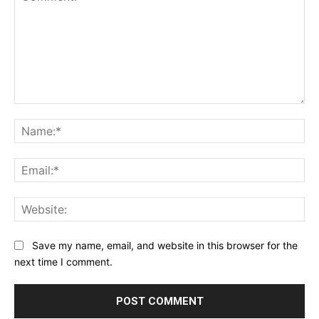
Comment:
Na
Ema
Web
Save my name, email, and website in this browser for the
next time I comment.