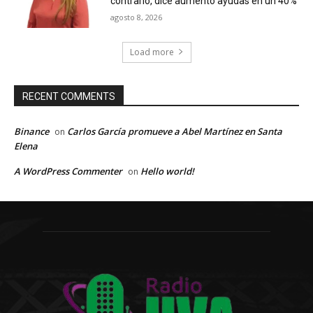
contrario, dice aumentó ayudas en un 40%
agosto 8, 2026
Load more
RECENT COMMENTS
Binance
Carlos García promueve a Abel Martínez en Santa
on
Elena
A WordPress Commenter
Hello world!
on