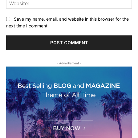
Web
Save my name, email, and website in this browser for the
next time I comment.
- Advertisment -