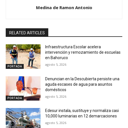
Medina de Ramon Antonio
RELATED ARTICLES
Infraestructura Escolar acelera
intervención y remozamiento de escuelas
en Bahoruco
agosto 5, 2026
PORTADA
Denuncian en la Descubierta persiste una
aguda escases de agua para asuntos
domésticos
agosto 5, 2026
PORTADA
Edesur instala, sustituye y normaliza casi
10,000 luminarias en 12 demarcaciones
agosto 5, 2026