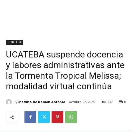
PORTADA
UCATEBA suspende docencia
y labores administrativas ante
la Tormenta Tropical Melissa;
modalidad virtual continúa
By
Medina de Ramon Antonio
octubre 22, 2025
137
0