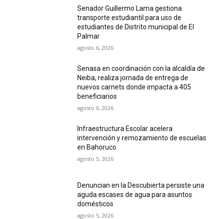
Senador Guillermo Lama gestiona
transporte estudiantil para uso de
estudiantes de Distrito municipal de El
Palmar
agosto 6, 2026
Senasa en coordinación con la alcaldía de
Neiba, realiza jornada de entrega de
nuevos carnets donde impacta a 405
beneficiarios
agosto 6, 2026
Infraestructura Escolar acelera
intervención y remozamiento de escuelas
en Bahoruco
agosto 5, 2026
Denuncian en la Descubierta persiste una
aguda escases de agua para asuntos
domésticos
agosto 5, 2026