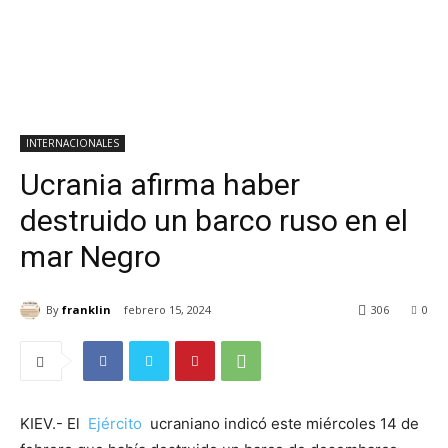
INTERNACIONALES
Ucrania afirma haber
destruido un barco ruso en el
mar Negro
By
franklin
febrero 15, 2024
306
0
KIEV.- El
Ejército
ucraniano indicó este miércoles 14 de