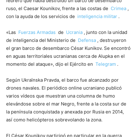
febrero que había destruido un barco de desembarco
ruso, el Caesar Kounikov, frente a las costas de
Crimea
,
con la ayuda de los servicios de
inteligencia militar
.
«Las
Fuerzas Armadas
de
Ucrania
, junto con la unidad
de inteligencia del Ministerio de
Defensa
, destruyeron
el gran barco de desembarco César Kunikov. Se encontró
en aguas territoriales ucranianas cerca de Alupka en el
momento del ataque», dijo el Ejército en
Telegram
.
Según Ukraïnska Pravda, el barco fue alcanzado por
drones navales. El periódico online ucraniano publicó
varios vídeos que muestran una columna de humo
elevándose sobre el mar Negro, frente a la costa sur de
la península conquistada y anexada por Rusia en 2014,
así como helicópteros sobrevolando la zona.
El César Kounikov participó en particular en la guerra