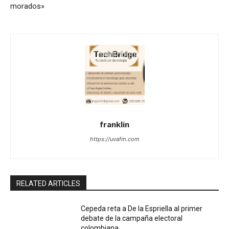
morados»
franklin
https://uvafm.com
RELATED ARTICLES
Cepeda reta a De la Espriella al primer
debate de la campaña electoral
colombiana