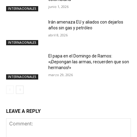
junio 1, 2026
INTERNACIONALES
Irán amenaza EU y aliados con dejarlos
años sin gas y petróleo
abril 8, 2026
INTERNACIONALES
El papa en el Domingo de Ramos:
«¡Depongan las armas, recuerden que son
hermanos!»
marzo 29, 2026
INTERNACIONALES
LEAVE A REPLY