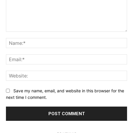
Comment:
Na
Ema
Web
Save my name, email, and website in this browser for the
next time I comment.