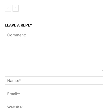
LEAVE A REPLY
Comment:
Na
Ema
Web