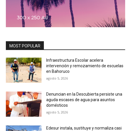
MOST POPULAR
Infraestructura Escolar acelera
intervención y remozamiento de escuelas
en Bahoruco
agosto 5, 2026
Denuncian en la Descubierta persiste una
aguda escases de agua para asuntos
domésticos
agosto 5, 2026
Edesur instala, sustituye y normaliza casi