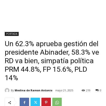
PORTADA
Un 62.3% aprueba gestión del
presidente Abinader, 58.3% ve
RD va bien, simpatía política
PRM 44.8%, FP 15.6%, PLD
14%
By
Medina de Ramon Antonio
mayo 21, 2025
219
0