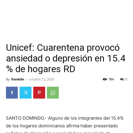
Unicef: Cuarentena provocó
ansiedad o depresión en 15.4
% de hogares RD
By
franklin
-
octubre 12, 2020
784
0
SANTO DOMINGO.- Alguno de los integrantes del 15.4%
de los hogares dominicanos afirma haber presentado