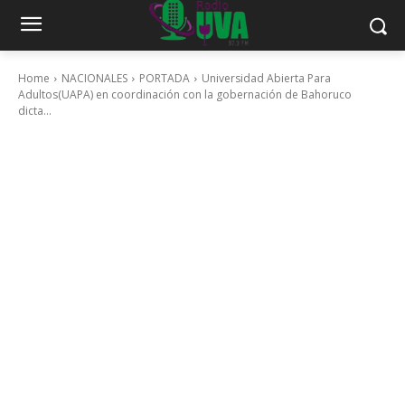
Home
NACIONALES
PORTADA
Universidad Abierta Para
Adultos(UAPA) en coordinación con la gobernación de Bahoruco
dicta...