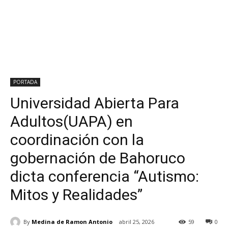
PORTADA
Universidad Abierta Para
Adultos(UAPA) en
coordinación con la
gobernación de Bahoruco
dicta conferencia “Autismo:
Mitos y Realidades”
By
Medina de Ramon Antonio
abril 25, 2026
59
0