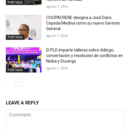
PORTADA
agosto 7, 2026
COOPACRENE designa a José Darío
Cepeda Medina como su nuevo Gerente
General
agosto 7, 2026
PORTADA
El PLD imparte talleres sobre diálogo,
concertación y resolución de conflictos en
Neiba y Duverge
agosto 7, 2026
PORTADA
LEAVE A REPLY