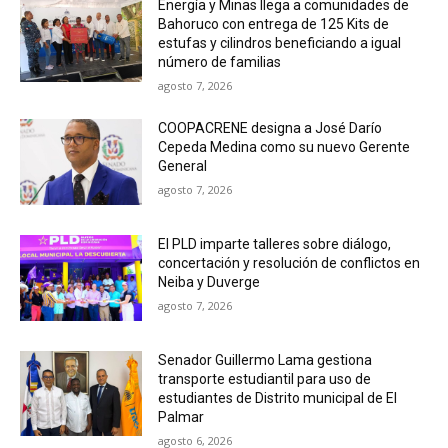
Energía y Minas llega a comunidades de
Bahoruco con entrega de 125 Kits de
estufas y cilindros beneficiando a igual
número de familias
agosto 7, 2026
COOPACRENE designa a José Darío
Cepeda Medina como su nuevo Gerente
General
agosto 7, 2026
El PLD imparte talleres sobre diálogo,
concertación y resolución de conflictos en
Neiba y Duverge
agosto 7, 2026
Senador Guillermo Lama gestiona
transporte estudiantil para uso de
estudiantes de Distrito municipal de El
Palmar
agosto 6, 2026