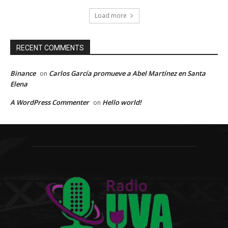
Load more
RECENT COMMENTS
Binance
Carlos García promueve a Abel Martínez en Santa
on
Elena
A WordPress Commenter
Hello world!
on