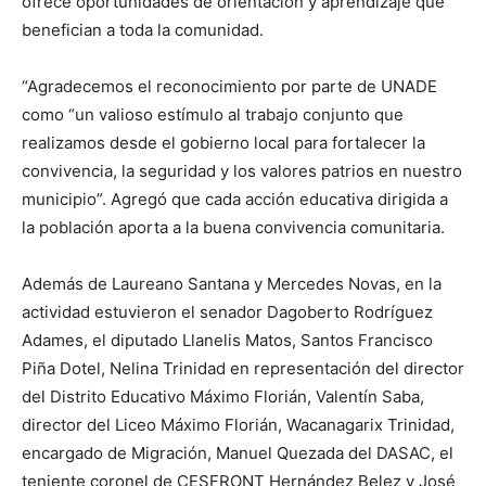
ofrece oportunidades de orientación y aprendizaje que
benefician a toda la comunidad.
“Agradecemos el reconocimiento por parte de UNADE
como “un valioso estímulo al trabajo conjunto que
realizamos desde el gobierno local para fortalecer la
convivencia, la seguridad y los valores patrios en nuestro
municipio”. Agregó que cada acción educativa dirigida a
la población aporta a la buena convivencia comunitaria.
Además de Laureano Santana y Mercedes Novas, en la
actividad estuvieron el senador Dagoberto Rodríguez
Adames, el diputado Llanelis Matos, Santos Francisco
Piña Dotel, Nelina Trinidad en representación del director
del Distrito Educativo Máximo Florián, Valentín Saba,
director del Liceo Máximo Florián, Wacanagarix Trinidad,
encargado de Migración, Manuel Quezada del DASAC, el
teniente coronel de CESFRONT Hernández Belez y José