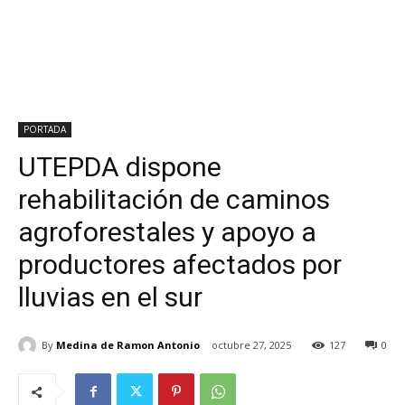
PORTADA
UTEPDA dispone
rehabilitación de caminos
agroforestales y apoyo a
productores afectados por
lluvias en el sur
By
Medina de Ramon Antonio
octubre 27, 2025
127
0