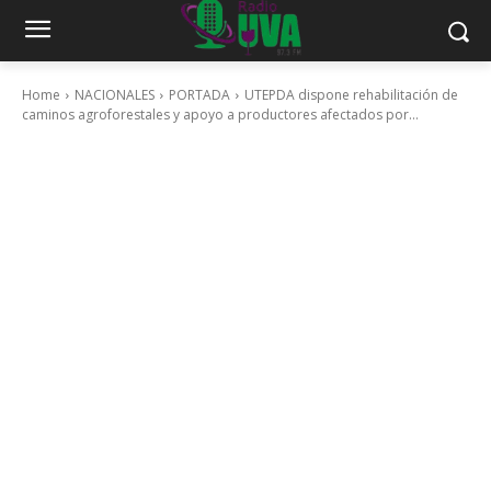
Home
NACIONALES
PORTADA
UTEPDA dispone rehabilitación de
caminos agroforestales y apoyo a productores afectados por...