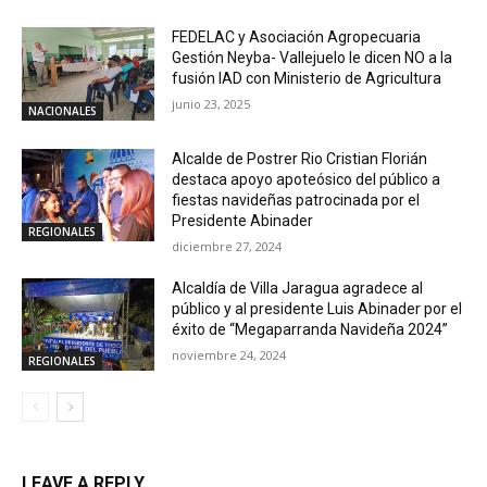
FEDELAC y Asociación Agropecuaria
Gestión Neyba- Vallejuelo le dicen NO a la
fusión IAD con Ministerio de Agricultura
junio 23, 2025
NACIONALES
Alcalde de Postrer Rio Cristian Florián
destaca apoyo apoteósico del público a
fiestas navideñas patrocinada por el
Presidente Abinader
REGIONALES
diciembre 27, 2024
Alcaldía de Villa Jaragua agradece al
público y al presidente Luis Abinader por el
éxito de “Megaparranda Navideña 2024”
noviembre 24, 2024
REGIONALES
LEAVE A REPLY