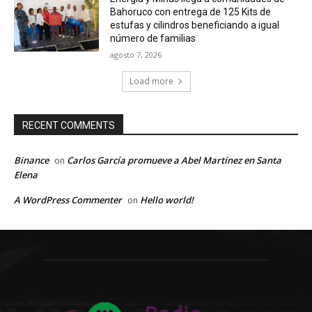
Bahoruco con entrega de 125 Kits de
estufas y cilindros beneficiando a igual
número de familias
agosto 7, 2026
Load more
RECENT COMMENTS
Binance
Carlos García promueve a Abel Martínez en Santa
on
Elena
A WordPress Commenter
Hello world!
on