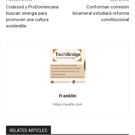
Previous article
Next article
Codessd y ProDominicana
Conforman comisión
buscan sinergia para
bicameral estudiará reforma
promover una cultura
constitucional
sostenible
franklin
https://uvafm.com
RELATED ARTICLES