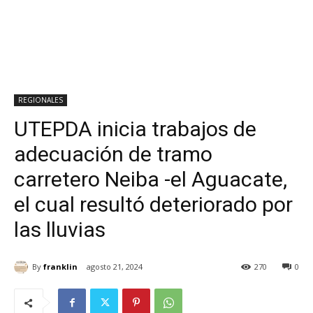
REGIONALES
UTEPDA inicia trabajos de
adecuación de tramo
carretero Neiba -el Aguacate,
el cual resultó deteriorado por
las lluvias
By
franklin
agosto 21, 2024
270
0