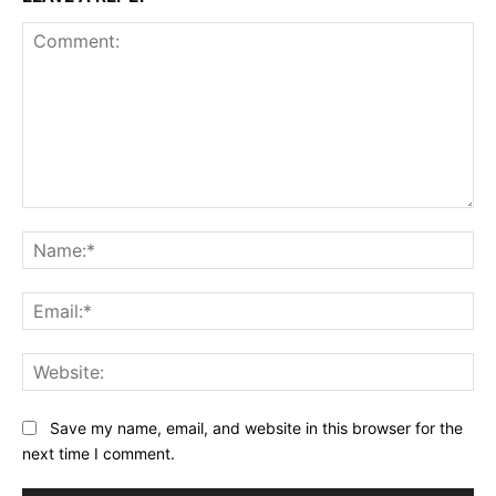
Comment:
Na
Ema
Web
Save my name, email, and website in this browser for the
next time I comment.