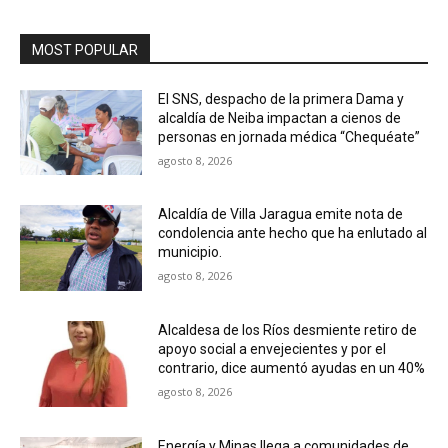
MOST POPULAR
El SNS, despacho de la primera Dama y
alcaldía de Neiba impactan a cienos de
personas en jornada médica “Chequéate”
agosto 8, 2026
Alcaldía de Villa Jaragua emite nota de
condolencia ante hecho que ha enlutado al
municipio.
agosto 8, 2026
Alcaldesa de los Ríos desmiente retiro de
apoyo social a envejecientes y por el
contrario, dice aumentó ayudas en un 40%
agosto 8, 2026
Energía y Minas llega a comunidades de