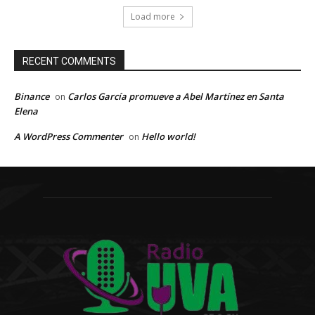
Load more
RECENT COMMENTS
Binance
Carlos García promueve a Abel Martínez en Santa
on
Elena
A WordPress Commenter
Hello world!
on