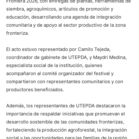
Frontera 2026, con entregas de plantas, herramientas de
siembra, agroquímicos, artículos de promoción y
educación, desarrollando una agenda de integración
comunitaria y de apoyo al sector productivo de la zona
fronteriza.
El acto estuvo representado por Camilo Tejeda,
coordinador de gabinete de UTEPDA, y Maydri Medina,
especialista social de la institución, quienes
acompañaron al comité organizador del festival y
compartieron con representantes comunitarios y con
productores beneficiados.
Además, los representantes de UTEPDA destacaron la
importancia de respaldar iniciativas que promuevan el
desarrollo sostenible de las comunidades fronterizas,
fortaleciendo la producción agroforestal, la integración
social y las oportunidades para las familias de la región.