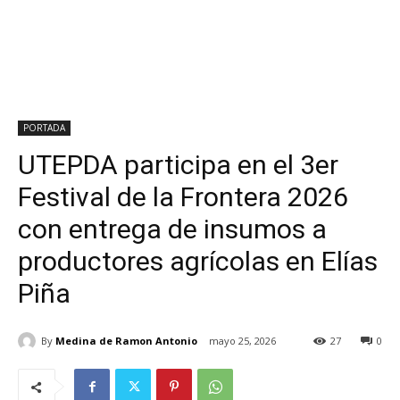
PORTADA
UTEPDA participa en el 3er
Festival de la Frontera 2026
con entrega de insumos a
productores agrícolas en Elías
Piña
By
Medina de Ramon Antonio
mayo 25, 2026
27
0