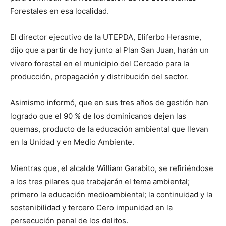
Forestales en esa localidad.
El director ejecutivo de la UTEPDA, Eliferbo Herasme,
dijo que a partir de hoy junto al Plan San Juan, harán un
vivero forestal en el municipio del Cercado para la
producción, propagación y distribución del sector.
Asimismo informó, que en sus tres años de gestión han
logrado que el 90 % de los dominicanos dejen las
quemas, producto de la educación ambiental que llevan
en la Unidad y en Medio Ambiente.
Mientras que, el alcalde William Garabito, se refiriéndose
a los tres pilares que trabajarán el tema ambiental;
primero la educación medioambiental; la continuidad y la
sostenibilidad y tercero Cero impunidad en la
persecución penal de los delitos.