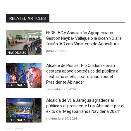
RELATED ARTICLES
FEDELAC y Asociación Agropecuaria
Gestión Neyba- Vallejuelo le dicen NO a la
fusión IAD con Ministerio de Agricultura
junio 23, 2025
NACIONALES
Alcalde de Postrer Rio Cristian Florián
destaca apoyo apoteósico del público a
fiestas navideñas patrocinada por el
Presidente Abinader
REGIONALES
diciembre 27, 2024
Alcaldía de Villa Jaragua agradece al
público y al presidente Luis Abinader por el
éxito de “Megaparranda Navideña 2024”
noviembre 24, 2024
REGIONALES