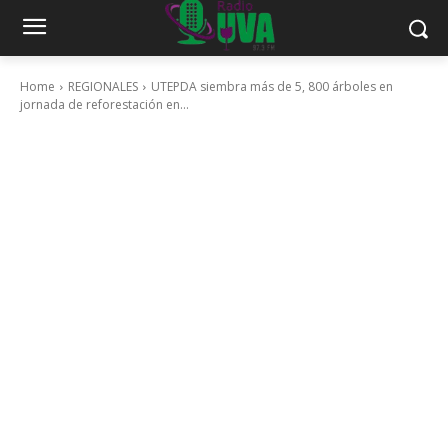
Home
REGIONALES
UTEPDA siembra más de 5, 800 árboles en
jornada de reforestación en...