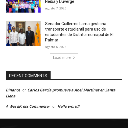
Neiba y Duverge
agosto 7, 2026
Senador Guillermo Lama gestiona
transporte estudiantil para uso de
estudiantes de Distrito municipal de El
Palmar
agosto 6, 2026
Load more
RECENT COMMENTS
Binance
Carlos García promueve a Abel Martínez en Santa
on
Elena
A WordPress Commenter
Hello world!
on