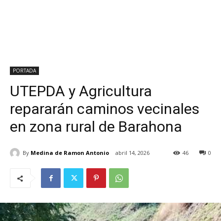
PORTADA
UTEPDA y Agricultura
repararán caminos vecinales
en zona rural de Barahona
By
Medina de Ramon Antonio
abril 14, 2026
46
0