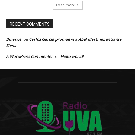
Load more
RECENT COMMENTS
Binance
Carlos García promueve a Abel Martínez en Santa
on
Elena
A WordPress Commenter
Hello world!
on