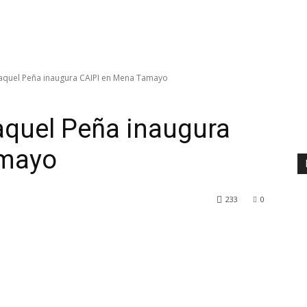
Raquel Peña inaugura CAIPI en Mena Tamayo
aquel Peña inaugura
amayo
233
0