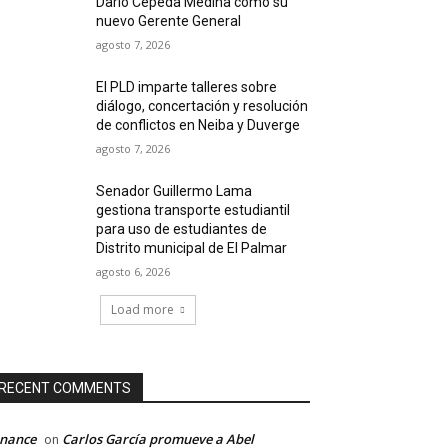
Darío Cepeda Medina como su
nuevo Gerente General
agosto 7, 2026
El PLD imparte talleres sobre
diálogo, concertación y resolución
de conflictos en Neiba y Duverge
agosto 7, 2026
Senador Guillermo Lama
gestiona transporte estudiantil
para uso de estudiantes de
Distrito municipal de El Palmar
agosto 6, 2026
Load more
RECENT COMMENTS
inance
Carlos García promueve a Abel
on