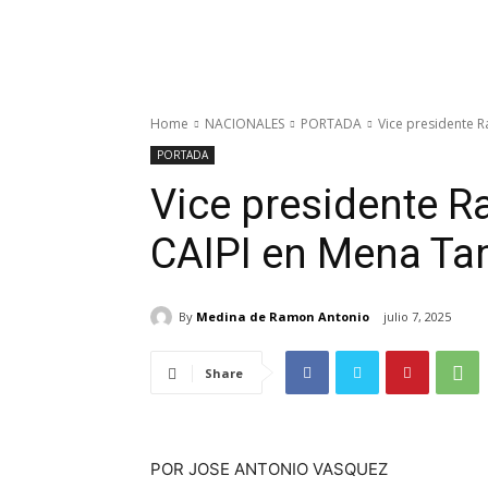
Home
NACIONALES
PORTADA
Vice presidente 
PORTADA
Vice presidente R
CAIPI en Mena T
By
Medina de Ramon Antonio
julio 7, 2025
Share
POR JOSE ANTONIO VASQUEZ