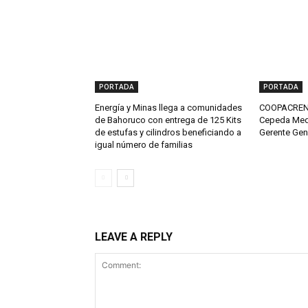
PORTADA
PORTADA
Energía y Minas llega a comunidades
COOPACRENE
de Bahoruco con entrega de 125 Kits
Cepeda Med
de estufas y cilindros beneficiando a
Gerente Gen
igual número de familias
LEAVE A REPLY