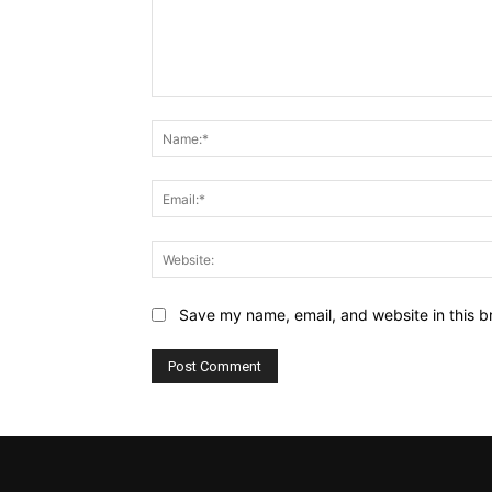
Comment:
Save my name, email, and website in this b