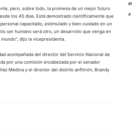
Ma
sente, pero, sobre todo, la promesa de un mejor futuro
A
esde los 45 días. Está demostrado científicamente que
personal capacitado, estimulado y bien cuidado en un
ito ser humano será otro, un desarrollo que venga en
 mundo", dijo la vicepresidenta.
dad acompañada del director del
Servicio Nacional de
bida por una comisión encabezada por el senador
z Medina y el director del distrito anfitrión, Brandy