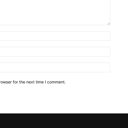
Name:*
Email:*
Website:
rowser for the next time I comment.