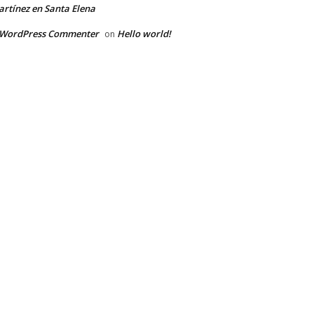
rtínez en Santa Elena
 WordPress Commenter
Hello world!
on