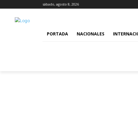
sábado, agosto 8, 2026
PORTADA
NACIONALES
INTERNACI