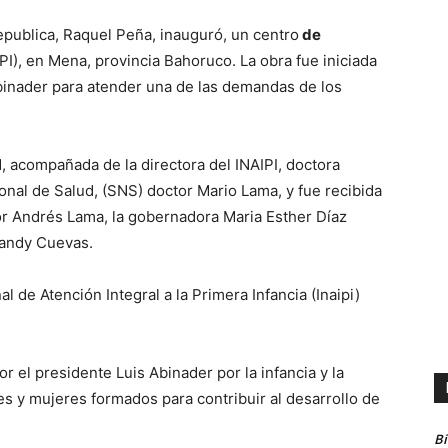
publica, Raquel Peña, inauguró, un centro
de
PI), en Mena, provincia Bahoruco. La obra fue iniciada
Abinader para atender una de las demandas de los
, acompañada de la directora del INAIPI, doctora
cional de Salud, (SNS) doctor Mario Lama, y fue recibida
r Andrés Lama, la gobernadora Maria Esther Díaz
Brandy Cuevas.
al de Atención Integral a la Primera Infancia (Inaipi)
r el presidente Luis Abinader por la infancia y la
es y mujeres formados para contribuir al desarrollo de
B