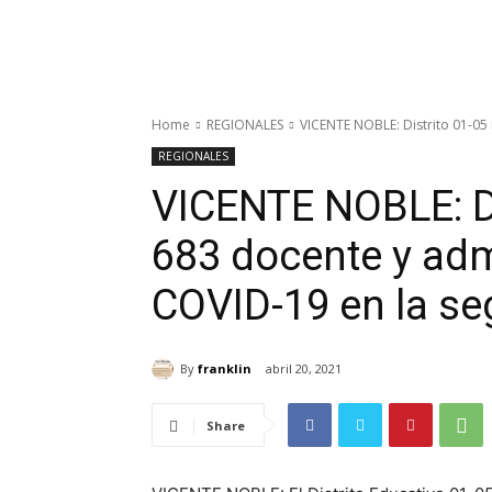
Home
REGIONALES
VICENTE NOBLE: Distrito 01-05 
REGIONALES
VICENTE NOBLE: Di
683 docente y adm
COVID-19 en la se
By
franklin
abril 20, 2021
Share