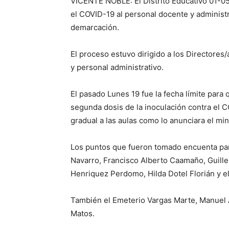
VICENTE NOBLE: El Distrito Educativo 01-05
el COVID-19 al personal docente y administ
demarcación.
El proceso estuvo dirigido a los Directore
y personal administrativo.
El pasado Lunes 19 fue la fecha límite para 
segunda dosis de la inoculación contra el C
gradual a las aulas como lo anunciara el mi
Los puntos que fueron tomado encuenta par
Navarro, Francisco Alberto Caamaño, Guille
Henriquez Perdomo, Hilda Dotel Florián y el
También el Emeterio Vargas Marte, Manuel 
Matos.