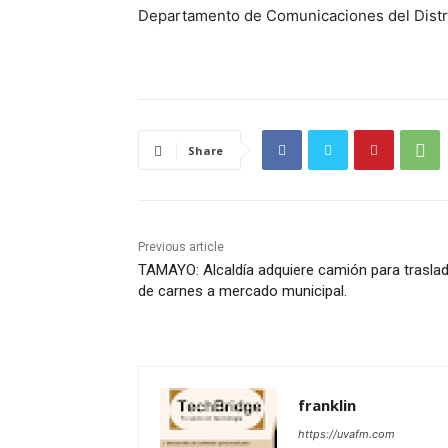
Departamento de Comunicaciones del Distr
Share
Previous article
TAMAYO: Alcaldía adquiere camión para trasla
de carnes a mercado municipal.
franklin
https://uvafm.com