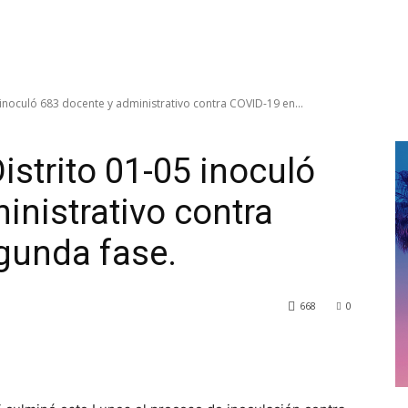
inoculó 683 docente y administrativo contra COVID-19 en...
strito 01-05 inoculó
inistrativo contra
gunda fase.
668
0