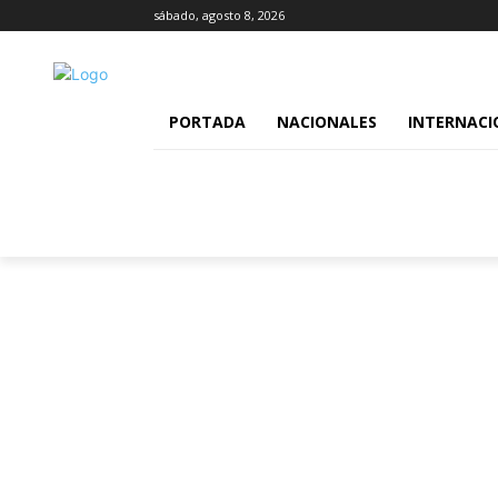
sábado, agosto 8, 2026
PORTADA
NACIONALES
INTERNACI