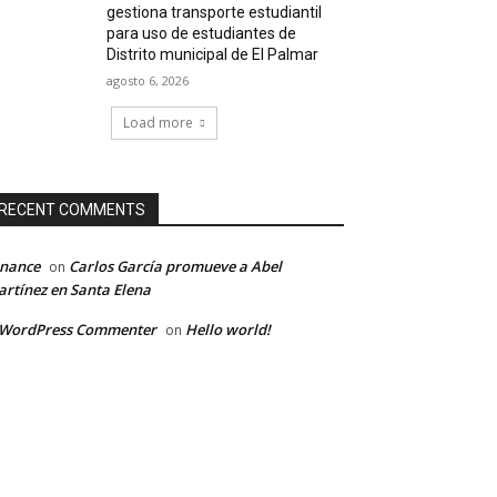
gestiona transporte estudiantil
para uso de estudiantes de
Distrito municipal de El Palmar
agosto 6, 2026
Load more
RECENT COMMENTS
inance
Carlos García promueve a Abel
on
rtínez en Santa Elena
 WordPress Commenter
Hello world!
on