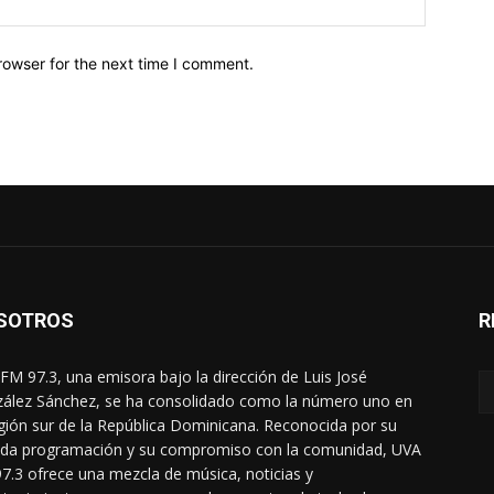
rowser for the next time I comment.
SOTROS
R
FM 97.3, una emisora bajo la dirección de Luis José
ález Sánchez, se ha consolidado como la número uno en
egión sur de la República Dominicana. Reconocida por su
ada programación y su compromiso con la comunidad, UVA
7.3 ofrece una mezcla de música, noticias y