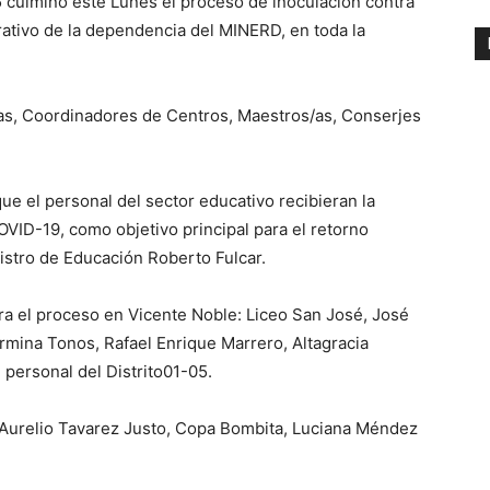
 culminó este Lunes el proceso de inoculación contra
rativo de la dependencia del MINERD, en toda la
s/as, Coordinadores de Centros, Maestros/as, Conserjes
que el personal del sector educativo recibieran la
OVID-19, como objetivo principal para el retorno
nistro de Educación Roberto Fulcar.
a el proceso en Vicente Noble: Liceo San José, José
rmina Tonos, Rafael Enrique Marrero, Altagracia
 personal del Distrito01-05.
Aurelio Tavarez Justo, Copa Bombita, Luciana Méndez