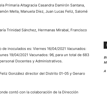
ela Primaria Altagracia Casandra Damirón Santana,
Ramón Mella, Manuela Díez, Juan Lucas Feliz, Salomé
aría Trinidad Sánchez, Hermanas Mirabal, Francisco
o de inoculados es: Viernes 16/04/2021 Vacunados:
unes 19/04/2021 Vacunados: 96, para un total de 683
B
 personal Docentes y Administrativos.
Ma
A
Feliz González director del Distrito 01-05 y Genaro
nde contó con la colaboración de la Dirección